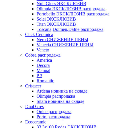
Nuit Gloss ЭКСКЛЮЗИВ
Olimpia ЭКСКЛЮЗИВ распродажа
Portobello ЭКСКЛЮЗИВ распродажа
Solei ЭКСКЛЮЗИВ
Titan ЭКСКЛЮЗИВ
Toscana,Dolmen,Dafne распродажа
Cliсk Ceramica
Nero СНИЖЕНИЕ ЦЕНЫ
Venecia СНИЖЕНИЕ ЦЕНЫ
Veneto
Cobsa распродажа
America
Decora
Manual
P 3
Romantic
Cristacer
Ardena новинка на складе
Olimpia распродажа
Sitara новинка на складе
Dual Gres
Onice распродажа
Porto распродажа
Ecoceramic
33.3х100 Rodas ЭКСКЛЮЗИВ