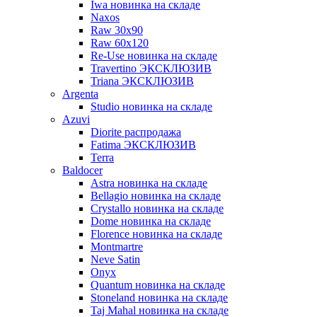
Iwa новинка на складе
Naxos
Raw 30x90
Raw 60х120
Re-Use новинка на складе
Travertino ЭКСКЛЮЗИВ
Triana ЭКСКЛЮЗИВ
Argenta
Studio новинка на складе
Azuvi
Diorite распродажа
Fatima ЭКСКЛЮЗИВ
Terra
Baldoсer
Astra новинка на складе
Bellagio новинка на складе
Crystallo новинка на складе
Dome новинка на складе
Florence новинка на складе
Montmartre
Neve Satin
Onyx
Quantum новинка на складе
Stoneland новинка на складе
Taj Mahal новинка на складе