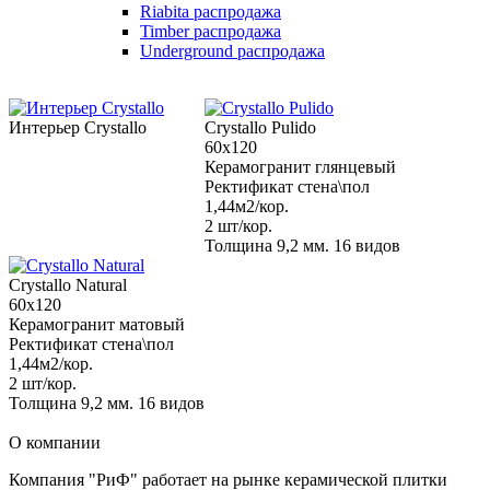
Riabita распродажа
Timber распродажа
Underground распродажа
Интерьер Crystallo
Crystallo Pulido
60x120
Керамогранит глянцевый
Ректификат стена\пол
1,44м2/кор.
2 шт/кор.
Толщина 9,2 мм. 16 видов
Crystallo Natural
60x120
Керамогранит матовый
Ректификат стена\пол
1,44м2/кор.
2 шт/кор.
Толщина 9,2 мм. 16 видов
О компании
Компания "РиФ" работает на рынке керамической плитки