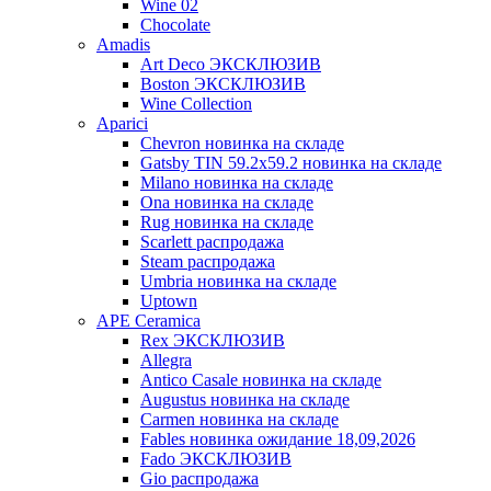
Wine 02
Chocolate
Amadis
Art Deco ЭКСКЛЮЗИВ
Boston ЭКСКЛЮЗИВ
Wine Collection
Aparici
Chevron новинка на складе
Gatsby TIN 59.2x59.2 новинка на складе
Milano новинка на складе
Ona новинка на складе
Rug новинка на складе
Scarlett распродажа
Steam распродажа
Umbria новинка на складе
Uptown
APE Ceramica
Rex ЭКСКЛЮЗИВ
Allegra
Antico Casale новинка на складе
Augustus новинка на складе
Carmen новинка на складе
Fables новинка ожидание 18,09,2026
Fado ЭКСКЛЮЗИВ
Gio распродажа