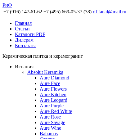
РиФ
+7 (916) 147-61-62
+7 (495) 669-05-37 (38)
rif.fanal@mail.ru
Главная
Статьи
Каталоги PDF
Дилерам
Контакты
Керамическая плитка и керамогранит
Испания
Absolut Keramika
Aure Diamond
Aure Face
Aure Flowers
Aure Kitchen
Aure Leopard
Aure Purple
Aure Red White
Aure Rose
Aure Savage
Aure Wine
Bahamas