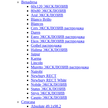
Benadresa
60х120 ЭКСКЛЮЗИВ
80х80 ЭКСКЛЮЗИВ
Aral ЭКСКЛЮЗИВ
Blanco Brillo
Blancos
Cers ЭКСКЛЮЗИВ распродажа
Daren
Egeo ЭКСКЛЮЗИВ распродажа
Ekos ЭКСКЛЮЗИВ распродажа
Gothel распродажа
Halima ЭКСКЛЮЗИВ
Jaipur
Karma
Lincoln
Muretto ЭКСКЛЮЗИВ распродажа
Nairobi
Newbury RECT
Newbury RECT White
Nobile ЭКСКЛЮЗИВ
Status ЭКСКЛЮЗИВ
Stryn ЭКСКЛЮЗИВ
Сaspio ЭКСКЛЮЗИВ
Ceracasa
Absolute 49.1x98.2