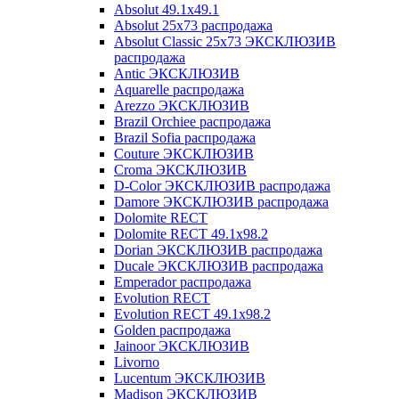
Absolut 49.1x49.1
Absolut 25x73 распродажа
Absolut Classic 25x73 ЭКСКЛЮЗИВ
распродажа
Antic ЭКСКЛЮЗИВ
Aquarelle распродажа
Arezzo ЭКСКЛЮЗИВ
Brazil Orchiee распродажа
Brazil Sofia распродажа
Couture ЭКСКЛЮЗИВ
Croma ЭКСКЛЮЗИВ
D-Color ЭКСКЛЮЗИВ распродажа
Damore ЭКСКЛЮЗИВ распродажа
Dolomite RECT
Dolomite RECT 49.1x98.2
Dorian ЭКСКЛЮЗИВ распродажа
Ducale ЭКСКЛЮЗИВ распродажа
Emperador распродажа
Evolution RECT
Evolution RECT 49.1x98.2
Golden распродажа
Jainoor ЭКСКЛЮЗИВ
Livorno
Lucentum ЭКСКЛЮЗИВ
Madison ЭКСКЛЮЗИВ