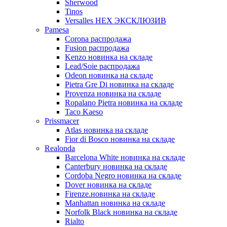
Sherwood
Tinos
Versalles HEX ЭКСКЛЮЗИВ
Pamesa
Corona распродажа
Fusion распродажа
Kenzo новинка на складе
Lead/Soie распродажа
Odeon новинка на складе
Pietra Gre Di новинка на складе
Provenza новинка на складе
Ropalano Pietra новинка на складе
Taco Kaeso
Prissmacer
Atlas новинка на складе
Fior di Bosco новинка на складе
Realonda
Barсelona White новинка на складе
Canterbury новинка на складе
Cordoba Negro новинка на складе
Dover новинка на складе
Firenze.новинка на складе
Manhattan новинка на складе
Norfolk Black новинка на складе
Rialto