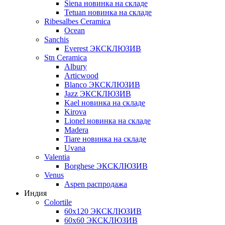
Siena новинка на складе
Tetuan новинка на складе
Ribesalbes Ceramica
Ocean
Sanchis
Everest ЭКСКЛЮЗИВ
Stn Ceramica
Albury
Articwood
Blanco ЭКСКЛЮЗИВ
Jazz ЭКСКЛЮЗИВ
Kael новинка на складе
Kirova
Lionel новинка на складе
Madera
Tiare новинка на складе
Uvana
Valentia
Borghese ЭКСКЛЮЗИВ
Venus
Aspen распродажа
Индия
Colortile
60х120 ЭКСКЛЮЗИВ
60х60 ЭКСКЛЮЗИВ