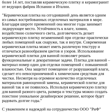
более 14 лет, поставляя керамическую плитку и керамогранит
от ведущих фабрик Испании и Италии.
"Керамическая плитка на сегодняшний день является одним
из самых востребованных отделочных материалов в мире.
Благодаря широте применений она многие годы занимает
лидирующее место. Устойчивость к влаге, химии,
воздействию солнечного света, долговечность делает
керамическую плитку незаменимой при отделке практически
любых помещений как снаружи, так и внутри. Современная
керамическая плитка может иметь различную текстуру и
отличаться разнообразием цветов и узоров. Использование
керамической плитки для ванной позволяет решать
функциональные и декоративные задачи. Плитка для ванной –
материал номер один для отделки помещений с повышенной
влажностью. Она защитит помещение от разрушающей влаги,
сделает его невосприимчивой к химическим средствам для
чистки. Несмотря на огромное количество отделочных
материалов равноценной замены, керамической плитке для
ванной так и не появилось. Используя керамическую плитку
для ванной разного цвета, размера и текстуры можно создать
поистине уникальное дизайнерское решение, которое будет
радовать долгие годы."
С уважением и надеждой на сотрудничество ООО "РиФ"