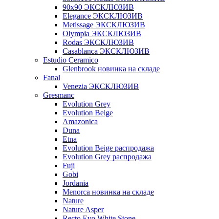
90x90 ЭКСКЛЮЗИВ
Elegance ЭКСКЛЮЗИВ
Metissage ЭКСКЛЮЗИВ
Olympia ЭКСКЛЮЗИВ
Rodas ЭКСКЛЮЗИВ
Сasablanca ЭКСКЛЮЗИВ
Estudio Ceramico
Glenbrook новинка на складе
Fanal
Venezia ЭКСКЛЮЗИВ
Gresmanc
Evolution Grey
Evolution Beige
Amazonica
Duna
Etna
Evolution Beige распродажа
Evolution Grey распродажа
Fuji
Gobi
Jordania
Menorca новинка на складе
Nature
Nature Asper
Recto Evo White Stone