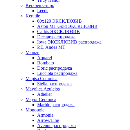
Thuy Hanoi
Keraben Grupo
Leeds
Keratile
60х120 ЭКСКЛЮЗИВ
Aston MT Gold ЭКСКЛЮЗИВ
Carbis ЭКСКЛЮЗИВ
Decape распродажа
Iowa ЭКСКЛЮЗИВ распродажа
P.E. Andes MT
Mainzu
Aquarel
Bombato
Doric распродажа
Lucciola распродажа
Mapisa Ceramica
Stella распродажа
Mayolica Azulejos
Athelier
Mayor Ceramica
Marble распродажа
Monopole
Armonia
Arrow/Line
Avenue распродажа