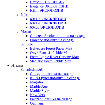
Cratic ЭКСКЛЮЗИВ
Elegance ЭКСКЛЮЗИВ
Kilim ЭКСКЛЮЗИВ
Italica
60х120 ЭКСКЛЮЗИВ
60х120 ЭКСКЛЮЗИВ
60х60 ЭКСКЛЮЗИВ
Mozart
Concrete Smoke новинка на складе
Florence новинка на складе
Simpolo
Belvedere Forest Paper Matt
Onyx Fantasia Pebble Matt
Pietra Lighte River Carving Matt
Statuario Poem Pebble Matt
Италия
Serenissima&Cir
Chicago новинка на складе
ISLA Oyster новинка на складе
Magistra
Marble Age
Marble Style
New York
Palazzo новинка на складе
Quintana