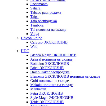
Rodamanto
Sahara
Tabaco распродажа
Taiga
Tajo распродажа
Tambora
Tui новинка на складе
Volga
Halcon Grupo
Calypso ЭКСКЛЮЗИВ
Wild
HDC
Blanco Negro ЭКСКЛЮЗИВ
Arinsal новинка нв складе
Botticino ЭКСКЛЮЗИВ
Brick ЭКСКЛЮЗИВ
Daino Dakar распродажа
Elements ЭКСКЛЮЗИВ новинка на складе
Gobi новинка на складе
Makalu новинка на складе
Manhattan
Petra ЭКСКЛЮЗИВ
Style Magic ЭКСКЛЮЗИВ
Teide ЭКСКЛЮЗИВ