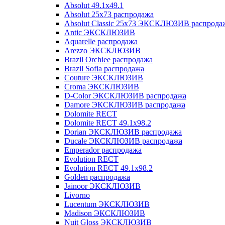
Absolut 49.1x49.1
Absolut 25x73 распродажа
Absolut Classic 25x73 ЭКСКЛЮЗИВ распрода
Antic ЭКСКЛЮЗИВ
Aquarelle распродажа
Arezzo ЭКСКЛЮЗИВ
Brazil Orchiee распродажа
Brazil Sofia распродажа
Couture ЭКСКЛЮЗИВ
Croma ЭКСКЛЮЗИВ
D-Color ЭКСКЛЮЗИВ распродажа
Damore ЭКСКЛЮЗИВ распродажа
Dolomite RECT
Dolomite RECT 49.1x98.2
Dorian ЭКСКЛЮЗИВ распродажа
Ducale ЭКСКЛЮЗИВ распродажа
Emperador распродажа
Evolution RECT
Evolution RECT 49.1x98.2
Golden распродажа
Jainoor ЭКСКЛЮЗИВ
Livorno
Lucentum ЭКСКЛЮЗИВ
Madison ЭКСКЛЮЗИВ
Nuit Gloss ЭКСКЛЮЗИВ