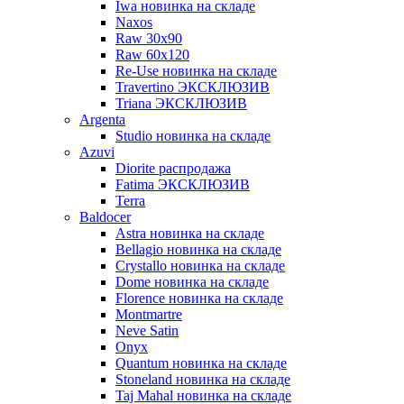
Iwa новинка на складе
Naxos
Raw 30x90
Raw 60х120
Re-Use новинка на складе
Travertino ЭКСКЛЮЗИВ
Triana ЭКСКЛЮЗИВ
Argenta
Studio новинка на складе
Azuvi
Diorite распродажа
Fatima ЭКСКЛЮЗИВ
Terra
Baldoсer
Astra новинка на складе
Bellagio новинка на складе
Crystallo новинка на складе
Dome новинка на складе
Florence новинка на складе
Montmartre
Neve Satin
Onyx
Quantum новинка на складе
Stoneland новинка на складе
Taj Mahal новинка на складе