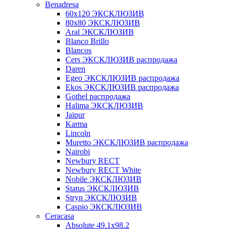
Benadresa
60х120 ЭКСКЛЮЗИВ
80х80 ЭКСКЛЮЗИВ
Aral ЭКСКЛЮЗИВ
Blanco Brillo
Blancos
Cers ЭКСКЛЮЗИВ распродажа
Daren
Egeo ЭКСКЛЮЗИВ распродажа
Ekos ЭКСКЛЮЗИВ распродажа
Gothel распродажа
Halima ЭКСКЛЮЗИВ
Jaipur
Karma
Lincoln
Muretto ЭКСКЛЮЗИВ распродажа
Nairobi
Newbury RECT
Newbury RECT White
Nobile ЭКСКЛЮЗИВ
Status ЭКСКЛЮЗИВ
Stryn ЭКСКЛЮЗИВ
Сaspio ЭКСКЛЮЗИВ
Ceracasa
Absolute 49.1x98.2