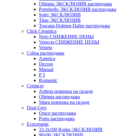
Olimpia ЭКСКЛЮЗИВ распродажа
Portobello ЭКСКЛЮЗИВ распродажа
Solei ЭКСКЛЮЗИВ
Titan ЭКСКЛЮЗИВ
Toscana,Dolmen,Dafne распродажа
Cliсk Ceramica
Nero СНИЖЕНИЕ ЦЕНЫ
Venecia СНИЖЕНИЕ ЦЕНЫ
Veneto
Cobsa распродажа
America
Decora
Manual
P 3
Romantic
Cristacer
Ardena новинка на складе
Olimpia распродажа
Sitara новинка на складе
Dual Gres
Onice распродажа
Porto распродажа
Ecoceramic
33.3х100 Rodas ЭКСКЛЮЗИВ
90x90 ЭКСКЛЮЗИВ