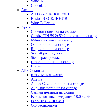
Wine 02
Chocolate
Amadis
Art Deco ЭКСКЛЮЗИВ
Boston ЭКСКЛЮЗИВ
Wine Collection
Aparici
Chevron новинка на складе
Gatsby TIN 59.2x59.2 новинка на складе
Milano новинка на складе
Ona новинка на складе
Rug новинка на складе
Scarlett распродажа
Steam распродажа
Umbria новинка на складе
Uptown
APE Ceramica
Rex ЭКСКЛЮЗИВ
Allegra
Antico Casale новинка на складе
Augustus новинка на складе
Carmen новинка на складе
Fables новинка ожидание 18,09,2026
Fado ЭКСКЛЮЗИВ
Gio распродажа