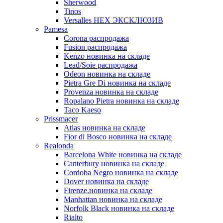
Sherwood
Tinos
Versalles HEX ЭКСКЛЮЗИВ
Pamesa
Corona распродажа
Fusion распродажа
Kenzo новинка на складе
Lead/Soie распродажа
Odeon новинка на складе
Pietra Gre Di новинка на складе
Provenza новинка на складе
Ropalano Pietra новинка на складе
Taco Kaeso
Prissmacer
Atlas новинка на складе
Fior di Bosco новинка на складе
Realonda
Barсelona White новинка на складе
Canterbury новинка на складе
Cordoba Negro новинка на складе
Dover новинка на складе
Firenze.новинка на складе
Manhattan новинка на складе
Norfolk Black новинка на складе
Rialto