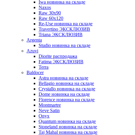
Iwa новинка на складе
Naxos
Raw 30x90
Raw 60х120
Re-Use новинка на складе
Travertino ЭКСКЛЮЗИВ
Triana ЭКСКЛЮЗИВ
Argenta
Studio новинка на складе
Azuvi
Diorite распродажа
Fatima ЭКСКЛЮЗИВ
Terra
Baldoсer
Astra новинка на складе
Bellagio новинка на складе
Crystallo новинка на складе
Dome новинка на складе
Florence новинка на складе
Montmartre
Neve Satin
Onyx
Quantum новинка на складе
Stoneland новинка на складе
Taj Mahal новинка на складе