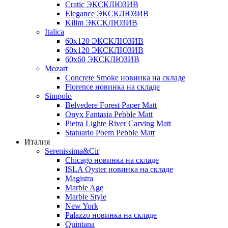
Cratic ЭКСКЛЮЗИВ
Elegance ЭКСКЛЮЗИВ
Kilim ЭКСКЛЮЗИВ
Italica
60х120 ЭКСКЛЮЗИВ
60х120 ЭКСКЛЮЗИВ
60х60 ЭКСКЛЮЗИВ
Mozart
Concrete Smoke новинка на складе
Florence новинка на складе
Simpolo
Belvedere Forest Paper Matt
Onyx Fantasia Pebble Matt
Pietra Lighte River Carving Matt
Statuario Poem Pebble Matt
Италия
Serenissima&Cir
Chicago новинка на складе
ISLA Oyster новинка на складе
Magistra
Marble Age
Marble Style
New York
Palazzo новинка на складе
Quintana