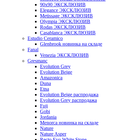
90x90 ЭКСКЛЮЗИВ
Elegance ЭКСКЛЮЗИВ
Metissage ЭКСКЛЮЗИВ
Olympia ЭКСКЛЮЗИВ
Rodas ЭКСКЛЮЗИВ
Сasablanca ЭКСКЛЮЗИВ
Estudio Ceramico
Glenbrook новинка на складе
Fanal
Venezia ЭКСКЛЮЗИВ
Gresmanc
Evolution Grey
Evolution Beige
Amazonica
Duna
Etna
Evolution Beige распродажа
Evolution Grey распродажа
Fuji
Gobi
Jordania
Menorca новинка на складе
Nature
Nature Asper
Recto Evo White Stone