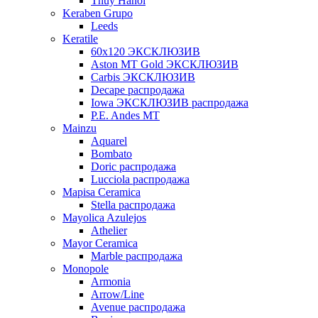
Thuy Hanoi
Keraben Grupo
Leeds
Keratile
60х120 ЭКСКЛЮЗИВ
Aston MT Gold ЭКСКЛЮЗИВ
Carbis ЭКСКЛЮЗИВ
Decape распродажа
Iowa ЭКСКЛЮЗИВ распродажа
P.E. Andes MT
Mainzu
Aquarel
Bombato
Doric распродажа
Lucciola распродажа
Mapisa Ceramica
Stella распродажа
Mayolica Azulejos
Athelier
Mayor Ceramica
Marble распродажа
Monopole
Armonia
Arrow/Line
Avenue распродажа