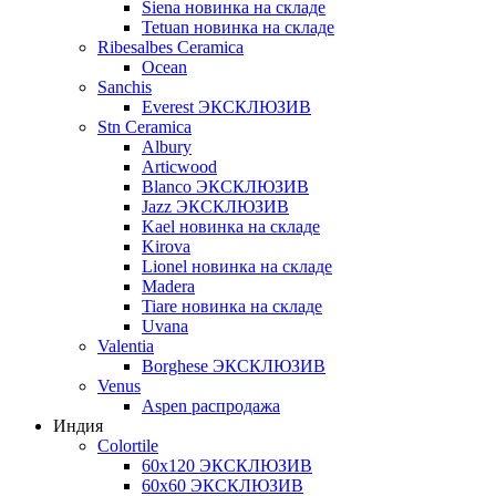
Siena новинка на складе
Tetuan новинка на складе
Ribesalbes Ceramica
Ocean
Sanchis
Everest ЭКСКЛЮЗИВ
Stn Ceramica
Albury
Articwood
Blanco ЭКСКЛЮЗИВ
Jazz ЭКСКЛЮЗИВ
Kael новинка на складе
Kirova
Lionel новинка на складе
Madera
Tiare новинка на складе
Uvana
Valentia
Borghese ЭКСКЛЮЗИВ
Venus
Aspen распродажа
Индия
Colortile
60х120 ЭКСКЛЮЗИВ
60х60 ЭКСКЛЮЗИВ