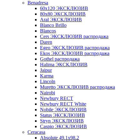
Benadresa
60х120 ЭКСКЛЮЗИВ
80х80 ЭКСКЛЮЗИВ
Aral ЭКСКЛЮЗИВ
Blanco Brillo
Blancos
Cers ЭКСКЛЮЗИВ распродажа
Daren
Egeo ЭКСКЛЮЗИВ распродажа
Ekos ЭКСКЛЮЗИВ распродажа
Gothel распродажа
Halima ЭКСКЛЮЗИВ
Jaipur
Karma
Lincoln
Muretto ЭКСКЛЮЗИВ распродажа
Nairobi
Newbury RECT
Newbury RECT White
Nobile ЭКСКЛЮЗИВ
Status ЭКСКЛЮЗИВ
Stryn ЭКСКЛЮЗИВ
Сaspio ЭКСКЛЮЗИВ
Ceracasa
Absolute 49.1x98.2