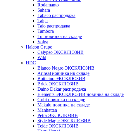
Rodamanto
Sahara
Tabaco распродажа
Taiga
Tajo распродажа
Tambora
Tui новинка на складе
Volga
Halcon Grupo
Calypso ЭКСКЛЮЗИВ
Wild
HDC
Blanco Negro ЭКСКЛЮЗИВ
Arinsal новинка нв складе
Botticino ЭКСКЛЮЗИВ
Brick ЭКСКЛЮЗИВ
Daino Dakar распродажа
Elements ЭКСКЛЮЗИВ новинка на складе
Gobi новинка на складе
Makalu новинка на складе
Manhattan
Petra ЭКСКЛЮЗИВ
Style Magic ЭКСКЛЮЗИВ
Teide ЭКСКЛЮЗИВ