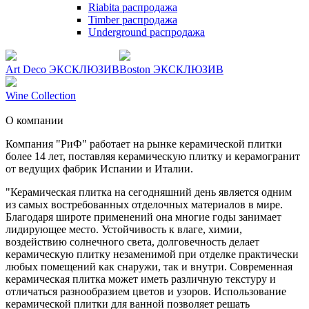
Riabita распродажа
Timber распродажа
Underground распродажа
Art Deco ЭКСКЛЮЗИВ
Boston ЭКСКЛЮЗИВ
Wine Collection
О компании
Компания "РиФ" работает на рынке керамической плитки
более 14 лет, поставляя керамическую плитку и керамогранит
от ведущих фабрик Испании и Италии.
"Керамическая плитка на сегодняшний день является одним
из самых востребованных отделочных материалов в мире.
Благодаря широте применений она многие годы занимает
лидирующее место. Устойчивость к влаге, химии,
воздействию солнечного света, долговечность делает
керамическую плитку незаменимой при отделке практически
любых помещений как снаружи, так и внутри. Современная
керамическая плитка может иметь различную текстуру и
отличаться разнообразием цветов и узоров. Использование
керамической плитки для ванной позволяет решать