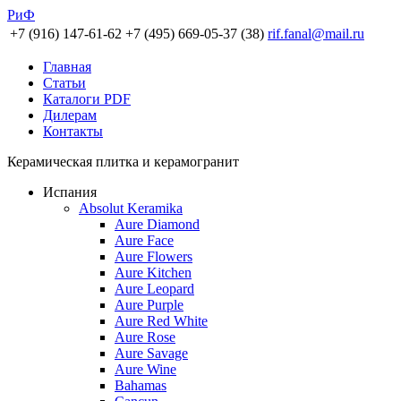
РиФ
+7 (916) 147-61-62
+7 (495) 669-05-37 (38)
rif.fanal@mail.ru
Главная
Статьи
Каталоги PDF
Дилерам
Контакты
Керамическая плитка и керамогранит
Испания
Absolut Keramika
Aure Diamond
Aure Face
Aure Flowers
Aure Kitchen
Aure Leopard
Aure Purple
Aure Red White
Aure Rose
Aure Savage
Aure Wine
Bahamas