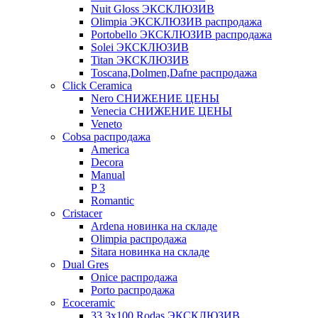
Nuit Gloss ЭКСКЛЮЗИВ
Olimpia ЭКСКЛЮЗИВ распродажа
Portobello ЭКСКЛЮЗИВ распродажа
Solei ЭКСКЛЮЗИВ
Titan ЭКСКЛЮЗИВ
Toscana,Dolmen,Dafne распродажа
Cliсk Ceramica
Nero СНИЖЕНИЕ ЦЕНЫ
Venecia СНИЖЕНИЕ ЦЕНЫ
Veneto
Cobsa распродажа
America
Decora
Manual
P 3
Romantic
Cristacer
Ardena новинка на складе
Olimpia распродажа
Sitara новинка на складе
Dual Gres
Onice распродажа
Porto распродажа
Ecoceramic
33.3х100 Rodas ЭКСКЛЮЗИВ