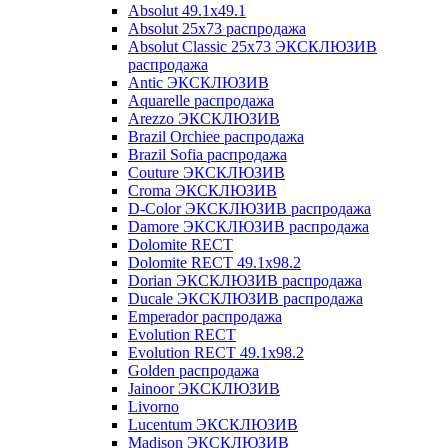
Absolut 49.1x49.1
Absolut 25x73 распродажа
Absolut Classic 25x73 ЭКСКЛЮЗИВ
распродажа
Antic ЭКСКЛЮЗИВ
Aquarelle распродажа
Arezzo ЭКСКЛЮЗИВ
Brazil Orchiee распродажа
Brazil Sofia распродажа
Couture ЭКСКЛЮЗИВ
Croma ЭКСКЛЮЗИВ
D-Color ЭКСКЛЮЗИВ распродажа
Damore ЭКСКЛЮЗИВ распродажа
Dolomite RECT
Dolomite RECT 49.1x98.2
Dorian ЭКСКЛЮЗИВ распродажа
Ducale ЭКСКЛЮЗИВ распродажа
Emperador распродажа
Evolution RECT
Evolution RECT 49.1x98.2
Golden распродажа
Jainoor ЭКСКЛЮЗИВ
Livorno
Lucentum ЭКСКЛЮЗИВ
Madison ЭКСКЛЮЗИВ