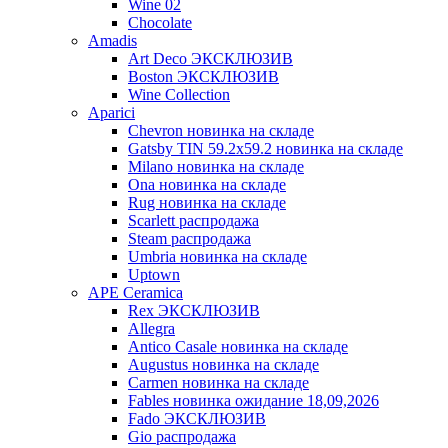
Wine 02
Chocolate
Amadis
Art Deco ЭКСКЛЮЗИВ
Boston ЭКСКЛЮЗИВ
Wine Collection
Aparici
Chevron новинка на складе
Gatsby TIN 59.2x59.2 новинка на складе
Milano новинка на складе
Ona новинка на складе
Rug новинка на складе
Scarlett распродажа
Steam распродажа
Umbria новинка на складе
Uptown
APE Ceramica
Rex ЭКСКЛЮЗИВ
Allegra
Antico Casale новинка на складе
Augustus новинка на складе
Carmen новинка на складе
Fables новинка ожидание 18,09,2026
Fado ЭКСКЛЮЗИВ
Gio распродажа