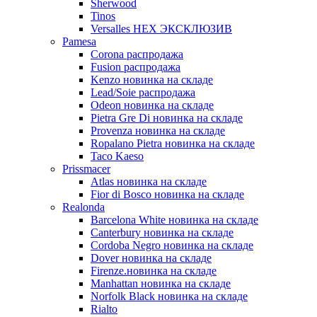
Sherwood
Tinos
Versalles HEX ЭКСКЛЮЗИВ
Pamesa
Corona распродажа
Fusion распродажа
Kenzo новинка на складе
Lead/Soie распродажа
Odeon новинка на складе
Pietra Gre Di новинка на складе
Provenza новинка на складе
Ropalano Pietra новинка на складе
Taco Kaeso
Prissmacer
Atlas новинка на складе
Fior di Bosco новинка на складе
Realonda
Barсelona White новинка на складе
Canterbury новинка на складе
Cordoba Negro новинка на складе
Dover новинка на складе
Firenze.новинка на складе
Manhattan новинка на складе
Norfolk Black новинка на складе
Rialto