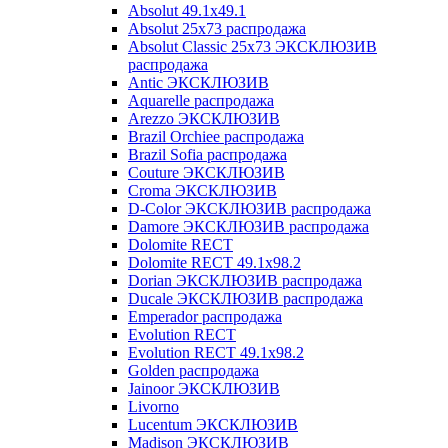
Absolut 49.1x49.1
Absolut 25x73 распродажа
Absolut Classic 25x73 ЭКСКЛЮЗИВ
распродажа
Antic ЭКСКЛЮЗИВ
Aquarelle распродажа
Arezzo ЭКСКЛЮЗИВ
Brazil Orchiee распродажа
Brazil Sofia распродажа
Couture ЭКСКЛЮЗИВ
Croma ЭКСКЛЮЗИВ
D-Color ЭКСКЛЮЗИВ распродажа
Damore ЭКСКЛЮЗИВ распродажа
Dolomite RECT
Dolomite RECT 49.1x98.2
Dorian ЭКСКЛЮЗИВ распродажа
Ducale ЭКСКЛЮЗИВ распродажа
Emperador распродажа
Evolution RECT
Evolution RECT 49.1x98.2
Golden распродажа
Jainoor ЭКСКЛЮЗИВ
Livorno
Lucentum ЭКСКЛЮЗИВ
Madison ЭКСКЛЮЗИВ