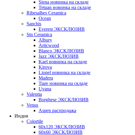
Siena новинка на складе
Tetuan новинка на складе
Ribesalbes Ceramica
Ocean
Sanchis
Everest ЭКСКЛЮЗИВ
Stn Ceramica
Albury
Articwood
Blanco ЭКСКЛЮЗИВ
Jazz ЭКСКЛЮЗИВ
Kael новинка на складе
Kirova
Lionel новинка на складе
Madera
Tiare новинка на складе
Uvana
Valentia
Borghese ЭКСКЛЮЗИВ
Venus
Aspen распродажа
Индия
Colortile
60х120 ЭКСКЛЮЗИВ
60х60 ЭКСКЛЮЗИВ