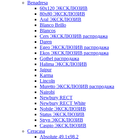
Benadresa
60х120 ЭКСКЛЮЗИВ
80х80 ЭКСКЛЮЗИВ
Aral ЭКСКЛЮЗИВ
Blanco Brillo
Blancos
Cers ЭКСКЛЮЗИВ распродажа
Daren
Egeo ЭКСКЛЮЗИВ распродажа
Ekos ЭКСКЛЮЗИВ распродажа
Gothel распродажа
Halima ЭКСКЛЮЗИВ
Jaipur
Karma
Lincoln
Muretto ЭКСКЛЮЗИВ распродажа
Nairobi
Newbury RECT
Newbury RECT White
Nobile ЭКСКЛЮЗИВ
Status ЭКСКЛЮЗИВ
Stryn ЭКСКЛЮЗИВ
Сaspio ЭКСКЛЮЗИВ
Ceracasa
Absolute 49.1x98.2