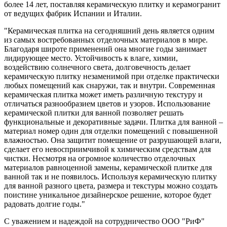
более 14 лет, поставляя керамическую плитку и керамогранит
от ведущих фабрик Испании и Италии.
"Керамическая плитка на сегодняшний день является одним
из самых востребованных отделочных материалов в мире.
Благодаря широте применений она многие годы занимает
лидирующее место. Устойчивость к влаге, химии,
воздействию солнечного света, долговечность делает
керамическую плитку незаменимой при отделке практически
любых помещений как снаружи, так и внутри. Современная
керамическая плитка может иметь различную текстуру и
отличаться разнообразием цветов и узоров. Использование
керамической плитки для ванной позволяет решать
функциональные и декоративные задачи. Плитка для ванной –
материал номер один для отделки помещений с повышенной
влажностью. Она защитит помещение от разрушающей влаги,
сделает его невосприимчивой к химическим средствам для
чистки. Несмотря на огромное количество отделочных
материалов равноценной замены, керамической плитке для
ванной так и не появилось. Используя керамическую плитку
для ванной разного цвета, размера и текстуры можно создать
поистине уникальное дизайнерское решение, которое будет
радовать долгие годы."
С уважением и надеждой на сотрудничество ООО "РиФ"