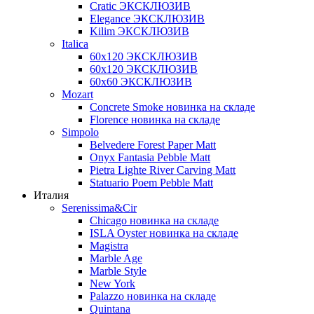
Cratic ЭКСКЛЮЗИВ
Elegance ЭКСКЛЮЗИВ
Kilim ЭКСКЛЮЗИВ
Italica
60х120 ЭКСКЛЮЗИВ
60х120 ЭКСКЛЮЗИВ
60х60 ЭКСКЛЮЗИВ
Mozart
Concrete Smoke новинка на складе
Florence новинка на складе
Simpolo
Belvedere Forest Paper Matt
Onyx Fantasia Pebble Matt
Pietra Lighte River Carving Matt
Statuario Poem Pebble Matt
Италия
Serenissima&Cir
Chicago новинка на складе
ISLA Oyster новинка на складе
Magistra
Marble Age
Marble Style
New York
Palazzo новинка на складе
Quintana