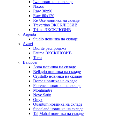
Iwa новинка на складе
Naxos
Raw 30x90
Raw 60х120
Re-Use новинка на складе
Travertino ЭКСКЛЮЗИВ
Triana ЭКСКЛЮЗИВ
Argenta
Studio новинка на складе
Azuvi
Diorite распродажа
Fatima ЭКСКЛЮЗИВ
Terra
Baldoсer
Astra новинка на складе
Bellagio новинка на складе
Crystallo новинка на складе
Dome новинка на складе
Florence новинка на складе
Montmartre
Neve Satin
Onyx
Quantum новинка на складе
Stoneland новинка на складе
Taj Mahal новинка на складе