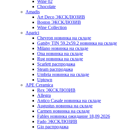
Wine 02
Chocolate
Amadis
Art Deco ЭКСКЛЮЗИВ
Boston ЭКСКЛЮЗИВ
Wine Collection
Aparici
Chevron новинка на складе
Gatsby TIN 59.2x59.2 новинка на складе
Milano новинка на складе
Ona новинка на складе
Rug новинка на складе
Scarlett распродажа
Steam распродажа
Umbria новинка на складе
Uptown
APE Ceramica
Rex ЭКСКЛЮЗИВ
Allegra
Antico Casale новинка на складе
Augustus новинка на складе
Carmen новинка на складе
Fables новинка ожидание 18,09,2026
Fado ЭКСКЛЮЗИВ
Gio распродажа