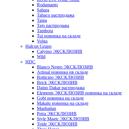
Rodamanto
Sahara
Tabaco распродажа
Taiga
Tajo распродажа
Tambora
Tui новинка на складе
Volga
Halcon Grupo
Calypso ЭКСКЛЮЗИВ
Wild
HDC
Blanco Negro ЭКСКЛЮЗИВ
Arinsal новинка нв складе
Botticino ЭКСКЛЮЗИВ
Brick ЭКСКЛЮЗИВ
Daino Dakar распродажа
Elements ЭКСКЛЮЗИВ новинка на складе
Gobi новинка на складе
Makalu новинка на складе
Manhattan
Petra ЭКСКЛЮЗИВ
Style Magic ЭКСКЛЮЗИВ
Teide ЭКСКЛЮЗИВ