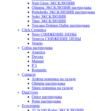
Nuit Gloss ЭКСКЛЮЗИВ
Olimpia ЭКСКЛЮЗИВ распродажа
Portobello ЭКСКЛЮЗИВ распродажа
Solei ЭКСКЛЮЗИВ
Titan ЭКСКЛЮЗИВ
Toscana,Dolmen,Dafne распродажа
Cliсk Ceramica
Nero СНИЖЕНИЕ ЦЕНЫ
Venecia СНИЖЕНИЕ ЦЕНЫ
Veneto
Cobsa распродажа
America
Decora
Manual
P 3
Romantic
Cristacer
Ardena новинка на складе
Olimpia распродажа
Sitara новинка на складе
Dual Gres
Onice распродажа
Porto распродажа
Ecoceramic
33.3х100 Rodas ЭКСКЛЮЗИВ