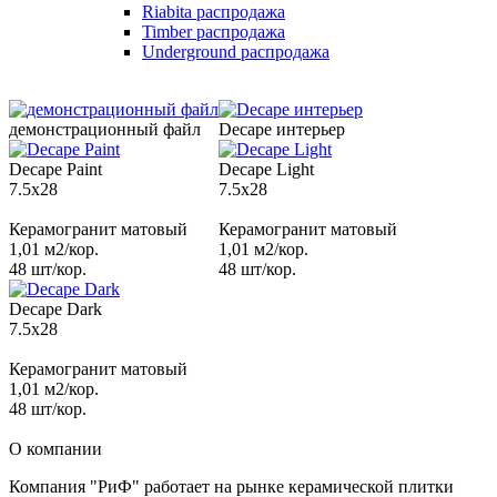
Riabita распродажа
Timber распродажа
Underground распродажа
демонстрационный файл
Decape интерьер
Decape Paint
Decape Light
7.5x28
7.5x28
Керамогранит матовый
Керамогранит матовый
1,01 м2/кор.
1,01 м2/кор.
48 шт/кор.
48 шт/кор.
Decape Dark
7.5x28
Керамогранит матовый
1,01 м2/кор.
48 шт/кор.
О компании
Компания "РиФ" работает на рынке керамической плитки