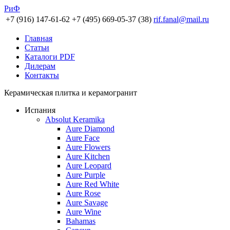
РиФ
+7 (916) 147-61-62
+7 (495) 669-05-37 (38)
rif.fanal@mail.ru
Главная
Статьи
Каталоги PDF
Дилерам
Контакты
Керамическая плитка и керамогранит
Испания
Absolut Keramika
Aure Diamond
Aure Face
Aure Flowers
Aure Kitchen
Aure Leopard
Aure Purple
Aure Red White
Aure Rose
Aure Savage
Aure Wine
Bahamas