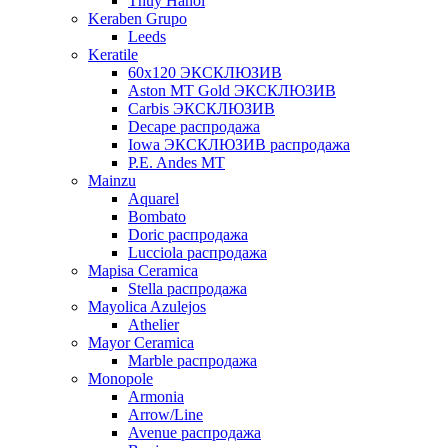
Thuy Hanoi
Keraben Grupo
Leeds
Keratile
60х120 ЭКСКЛЮЗИВ
Aston MT Gold ЭКСКЛЮЗИВ
Carbis ЭКСКЛЮЗИВ
Decape распродажа
Iowa ЭКСКЛЮЗИВ распродажа
P.E. Andes MT
Mainzu
Aquarel
Bombato
Doric распродажа
Lucciola распродажа
Mapisa Ceramica
Stella распродажа
Mayolica Azulejos
Athelier
Mayor Ceramica
Marble распродажа
Monopole
Armonia
Arrow/Line
Avenue распродажа