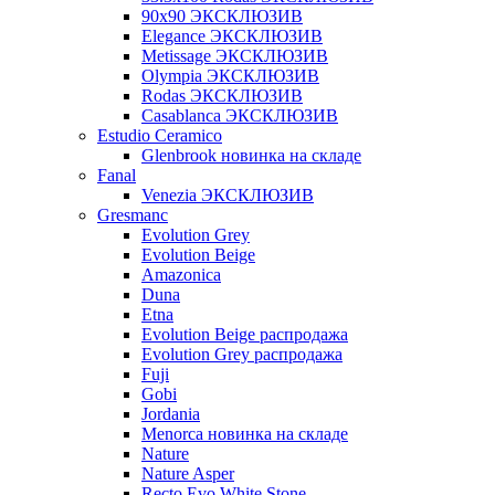
90x90 ЭКСКЛЮЗИВ
Elegance ЭКСКЛЮЗИВ
Metissage ЭКСКЛЮЗИВ
Olympia ЭКСКЛЮЗИВ
Rodas ЭКСКЛЮЗИВ
Сasablanca ЭКСКЛЮЗИВ
Estudio Ceramico
Glenbrook новинка на складе
Fanal
Venezia ЭКСКЛЮЗИВ
Gresmanc
Evolution Grey
Evolution Beige
Amazonica
Duna
Etna
Evolution Beige распродажа
Evolution Grey распродажа
Fuji
Gobi
Jordania
Menorca новинка на складе
Nature
Nature Asper
Recto Evo White Stone