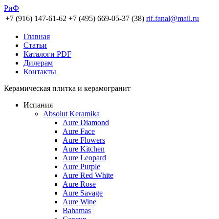
РиФ
+7 (916) 147-61-62
+7 (495) 669-05-37 (38)
rif.fanal@mail.ru
Главная
Статьи
Каталоги PDF
Дилерам
Контакты
Керамическая плитка и керамогранит
Испания
Absolut Keramika
Aure Diamond
Aure Face
Aure Flowers
Aure Kitchen
Aure Leopard
Aure Purple
Aure Red White
Aure Rose
Aure Savage
Aure Wine
Bahamas