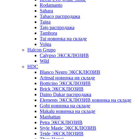
Rodamanto
Sahara
Tabaco распродажа
Taiga
Tajo распродажа
Tambora
Tui новинка на складе
Volga
Halcon Grupo
Calypso ЭКСКЛЮЗИВ
Wild
HDC
Blanco Negro ЭКСКЛЮЗИВ
Arinsal новинка нв складе
Botticino ЭКСКЛЮЗИВ
Brick ЭКСКЛЮЗИВ
Daino Dakar распродажа
Elements ЭКСКЛЮЗИВ новинка на складе
Gobi новинка на складе
Makalu новинка на складе
Manhattan
Petra ЭКСКЛЮЗИВ
Style Magic ЭКСКЛЮЗИВ
Teide ЭКСКЛЮЗИВ