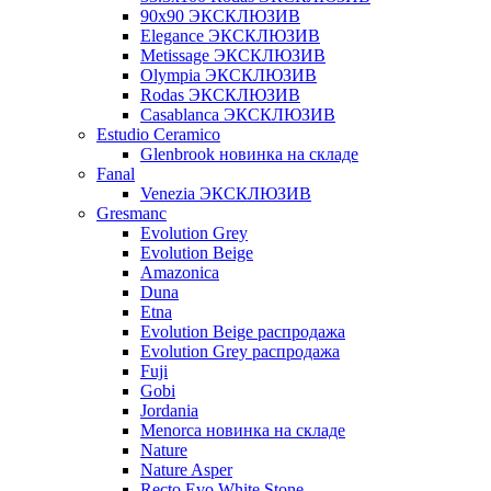
90x90 ЭКСКЛЮЗИВ
Elegance ЭКСКЛЮЗИВ
Metissage ЭКСКЛЮЗИВ
Olympia ЭКСКЛЮЗИВ
Rodas ЭКСКЛЮЗИВ
Сasablanca ЭКСКЛЮЗИВ
Estudio Ceramico
Glenbrook новинка на складе
Fanal
Venezia ЭКСКЛЮЗИВ
Gresmanc
Evolution Grey
Evolution Beige
Amazonica
Duna
Etna
Evolution Beige распродажа
Evolution Grey распродажа
Fuji
Gobi
Jordania
Menorca новинка на складе
Nature
Nature Asper
Recto Evo White Stone