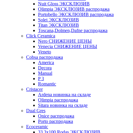
Nuit Gloss ЭКСКЛЮЗИВ
Olimpia ЭКСКЛЮЗИВ распродажа
Portobello ЭКСКЛЮЗИВ распродажа
Solei ЭКСКЛЮЗИВ
Titan ЭКСКЛЮЗИВ
Toscana,Dolmen,Dafne распродажа
Cliсk Ceramica
Nero СНИЖЕНИЕ ЦЕНЫ
Venecia СНИЖЕНИЕ ЦЕНЫ
Veneto
Cobsa распродажа
America
Decora
Manual
P 3
Romantic
Cristacer
Ardena новинка на складе
Olimpia распродажа
Sitara новинка на складе
Dual Gres
Onice распродажа
Porto распродажа
Ecoceramic
33.3х100 Rodas ЭКСКЛЮЗИВ