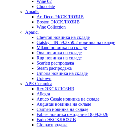
Wine 02
Chocolate
Amadis
Art Deco ЭКСКЛЮЗИВ
Boston ЭКСКЛЮЗИВ
Wine Collection
Aparici
Chevron новинка на складе
Gatsby TIN 59.2x59.2 новинка на складе
Milano новинка на складе
Ona новинка на складе
Rug новинка на складе
Scarlett распродажа
Steam распродажа
Umbria новинка на складе
Uptown
APE Ceramica
Rex ЭКСКЛЮЗИВ
Allegra
Antico Casale новинка на складе
Augustus новинка на складе
Carmen новинка на складе
Fables новинка ожидание 18,09,2026
Fado ЭКСКЛЮЗИВ
Gio распродажа