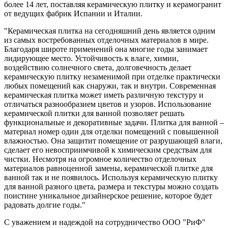
более 14 лет, поставляя керамическую плитку и керамогранит
от ведущих фабрик Испании и Италии.
"Керамическая плитка на сегодняшний день является одним
из самых востребованных отделочных материалов в мире.
Благодаря широте применений она многие годы занимает
лидирующее место. Устойчивость к влаге, химии,
воздействию солнечного света, долговечность делает
керамическую плитку незаменимой при отделке практически
любых помещений как снаружи, так и внутри. Современная
керамическая плитка может иметь различную текстуру и
отличаться разнообразием цветов и узоров. Использование
керамической плитки для ванной позволяет решать
функциональные и декоративные задачи. Плитка для ванной –
материал номер один для отделки помещений с повышенной
влажностью. Она защитит помещение от разрушающей влаги,
сделает его невосприимчивой к химическим средствам для
чистки. Несмотря на огромное количество отделочных
материалов равноценной замены, керамической плитке для
ванной так и не появилось. Используя керамическую плитку
для ванной разного цвета, размера и текстуры можно создать
поистине уникальное дизайнерское решение, которое будет
радовать долгие годы."
С уважением и надеждой на сотрудничество ООО "РиФ"