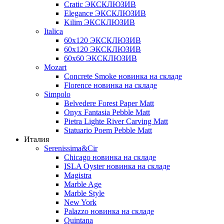
Cratic ЭКСКЛЮЗИВ
Elegance ЭКСКЛЮЗИВ
Kilim ЭКСКЛЮЗИВ
Italica
60х120 ЭКСКЛЮЗИВ
60х120 ЭКСКЛЮЗИВ
60х60 ЭКСКЛЮЗИВ
Mozart
Concrete Smoke новинка на складе
Florence новинка на складе
Simpolo
Belvedere Forest Paper Matt
Onyx Fantasia Pebble Matt
Pietra Lighte River Carving Matt
Statuario Poem Pebble Matt
Италия
Serenissima&Cir
Chicago новинка на складе
ISLA Oyster новинка на складе
Magistra
Marble Age
Marble Style
New York
Palazzo новинка на складе
Quintana