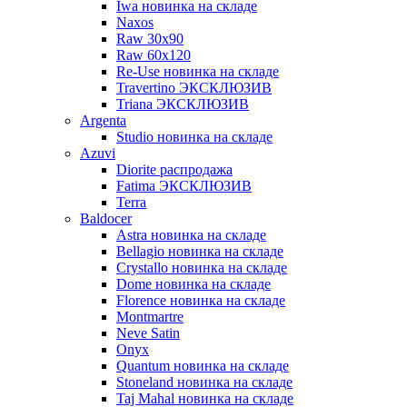
Iwa новинка на складе
Naxos
Raw 30x90
Raw 60х120
Re-Use новинка на складе
Travertino ЭКСКЛЮЗИВ
Triana ЭКСКЛЮЗИВ
Argenta
Studio новинка на складе
Azuvi
Diorite распродажа
Fatima ЭКСКЛЮЗИВ
Terra
Baldoсer
Astra новинка на складе
Bellagio новинка на складе
Crystallo новинка на складе
Dome новинка на складе
Florence новинка на складе
Montmartre
Neve Satin
Onyx
Quantum новинка на складе
Stoneland новинка на складе
Taj Mahal новинка на складе