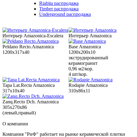
Riabita распродажа
Timber распродажа
Underground распродажа
Интерьер Amazonica-Escalera
Интерьер Amazonica
Peldano Recto.Amazonica
Base Amazonica
1200x317x40
1200x200x10
экструдированный
керамогранит
0,96 м2/кор.
4 шт/кор.
Tapa Lat.Recta Amazonica
Rodapie Amazonica
317x10x40
310x86x11
Zanq.Recto Dch. Amazonica
305x270x86
(левый,правый)
О компании
Компания "РиФ" работает на рынке керамической плитки