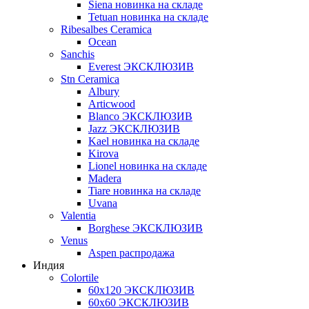
Siena новинка на складе
Tetuan новинка на складе
Ribesalbes Ceramica
Ocean
Sanchis
Everest ЭКСКЛЮЗИВ
Stn Ceramica
Albury
Articwood
Blanco ЭКСКЛЮЗИВ
Jazz ЭКСКЛЮЗИВ
Kael новинка на складе
Kirova
Lionel новинка на складе
Madera
Tiare новинка на складе
Uvana
Valentia
Borghese ЭКСКЛЮЗИВ
Venus
Aspen распродажа
Индия
Colortile
60х120 ЭКСКЛЮЗИВ
60х60 ЭКСКЛЮЗИВ