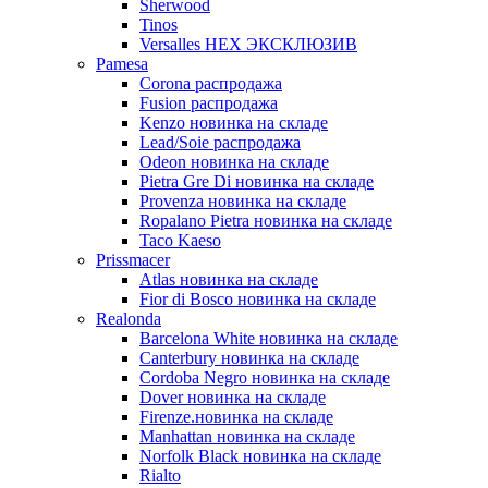
Sherwood
Tinos
Versalles HEX ЭКСКЛЮЗИВ
Pamesa
Corona распродажа
Fusion распродажа
Kenzo новинка на складе
Lead/Soie распродажа
Odeon новинка на складе
Pietra Gre Di новинка на складе
Provenza новинка на складе
Ropalano Pietra новинка на складе
Taco Kaeso
Prissmacer
Atlas новинка на складе
Fior di Bosco новинка на складе
Realonda
Barсelona White новинка на складе
Canterbury новинка на складе
Cordoba Negro новинка на складе
Dover новинка на складе
Firenze.новинка на складе
Manhattan новинка на складе
Norfolk Black новинка на складе
Rialto