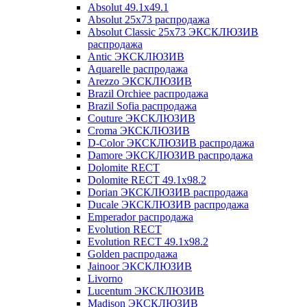
Absolut 49.1x49.1
Absolut 25x73 распродажа
Absolut Classic 25x73 ЭКСКЛЮЗИВ
распродажа
Antic ЭКСКЛЮЗИВ
Aquarelle распродажа
Arezzo ЭКСКЛЮЗИВ
Brazil Orchiee распродажа
Brazil Sofia распродажа
Couture ЭКСКЛЮЗИВ
Croma ЭКСКЛЮЗИВ
D-Color ЭКСКЛЮЗИВ распродажа
Damore ЭКСКЛЮЗИВ распродажа
Dolomite RECT
Dolomite RECT 49.1x98.2
Dorian ЭКСКЛЮЗИВ распродажа
Ducale ЭКСКЛЮЗИВ распродажа
Emperador распродажа
Evolution RECT
Evolution RECT 49.1x98.2
Golden распродажа
Jainoor ЭКСКЛЮЗИВ
Livorno
Lucentum ЭКСКЛЮЗИВ
Madison ЭКСКЛЮЗИВ