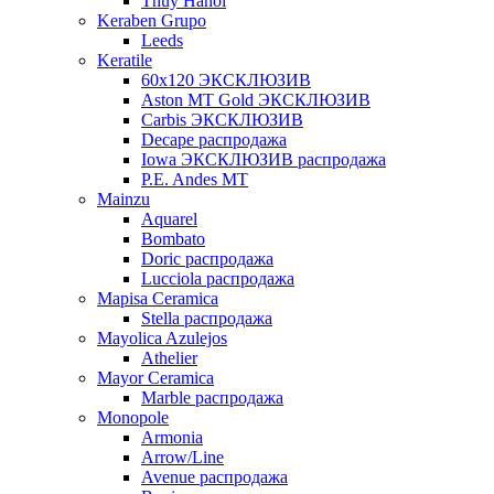
Thuy Hanoi
Keraben Grupo
Leeds
Keratile
60х120 ЭКСКЛЮЗИВ
Aston MT Gold ЭКСКЛЮЗИВ
Carbis ЭКСКЛЮЗИВ
Decape распродажа
Iowa ЭКСКЛЮЗИВ распродажа
P.E. Andes MT
Mainzu
Aquarel
Bombato
Doric распродажа
Lucciola распродажа
Mapisa Ceramica
Stella распродажа
Mayolica Azulejos
Athelier
Mayor Ceramica
Marble распродажа
Monopole
Armonia
Arrow/Line
Avenue распродажа