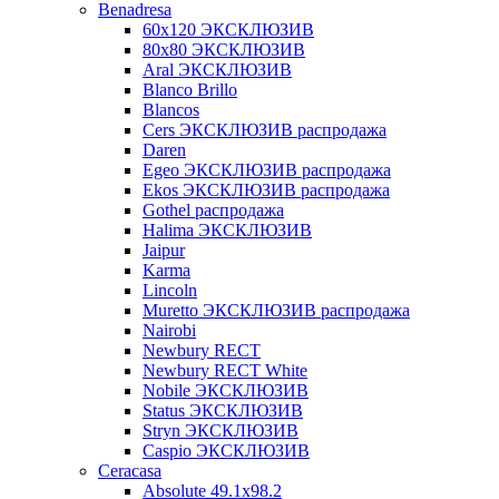
Benadresa
60х120 ЭКСКЛЮЗИВ
80х80 ЭКСКЛЮЗИВ
Aral ЭКСКЛЮЗИВ
Blanco Brillo
Blancos
Cers ЭКСКЛЮЗИВ распродажа
Daren
Egeo ЭКСКЛЮЗИВ распродажа
Ekos ЭКСКЛЮЗИВ распродажа
Gothel распродажа
Halima ЭКСКЛЮЗИВ
Jaipur
Karma
Lincoln
Muretto ЭКСКЛЮЗИВ распродажа
Nairobi
Newbury RECT
Newbury RECT White
Nobile ЭКСКЛЮЗИВ
Status ЭКСКЛЮЗИВ
Stryn ЭКСКЛЮЗИВ
Сaspio ЭКСКЛЮЗИВ
Ceracasa
Absolute 49.1x98.2