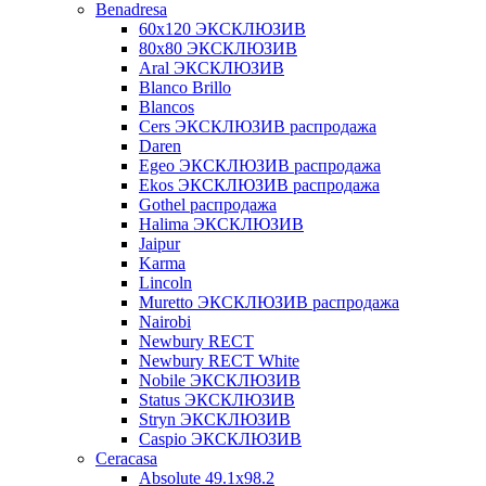
Benadresa
60х120 ЭКСКЛЮЗИВ
80х80 ЭКСКЛЮЗИВ
Aral ЭКСКЛЮЗИВ
Blanco Brillo
Blancos
Cers ЭКСКЛЮЗИВ распродажа
Daren
Egeo ЭКСКЛЮЗИВ распродажа
Ekos ЭКСКЛЮЗИВ распродажа
Gothel распродажа
Halima ЭКСКЛЮЗИВ
Jaipur
Karma
Lincoln
Muretto ЭКСКЛЮЗИВ распродажа
Nairobi
Newbury RECT
Newbury RECT White
Nobile ЭКСКЛЮЗИВ
Status ЭКСКЛЮЗИВ
Stryn ЭКСКЛЮЗИВ
Сaspio ЭКСКЛЮЗИВ
Ceracasa
Absolute 49.1x98.2