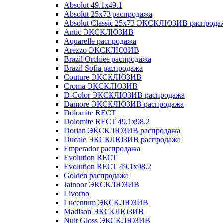
Absolut 49.1x49.1
Absolut 25x73 распродажа
Absolut Classic 25x73 ЭКСКЛЮЗИВ распрода
Antic ЭКСКЛЮЗИВ
Aquarelle распродажа
Arezzo ЭКСКЛЮЗИВ
Brazil Orchiee распродажа
Brazil Sofia распродажа
Couture ЭКСКЛЮЗИВ
Croma ЭКСКЛЮЗИВ
D-Color ЭКСКЛЮЗИВ распродажа
Damore ЭКСКЛЮЗИВ распродажа
Dolomite RECT
Dolomite RECT 49.1x98.2
Dorian ЭКСКЛЮЗИВ распродажа
Ducale ЭКСКЛЮЗИВ распродажа
Emperador распродажа
Evolution RECT
Evolution RECT 49.1x98.2
Golden распродажа
Jainoor ЭКСКЛЮЗИВ
Livorno
Lucentum ЭКСКЛЮЗИВ
Madison ЭКСКЛЮЗИВ
Nuit Gloss ЭКСКЛЮЗИВ