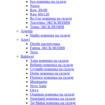
Iwa новинка на складе
Naxos
Raw 30x90
Raw 60х120
Re-Use новинка на складе
Travertino ЭКСКЛЮЗИВ
Triana ЭКСКЛЮЗИВ
Argenta
Studio новинка на складе
Azuvi
Diorite распродажа
Fatima ЭКСКЛЮЗИВ
Terra
Baldoсer
Astra новинка на складе
Bellagio новинка на складе
Crystallo новинка на складе
Dome новинка на складе
Florence новинка на складе
Montmartre
Neve Satin
Onyx
Quantum новинка на складе
Stoneland новинка на складе
Taj Mahal новинка на складе