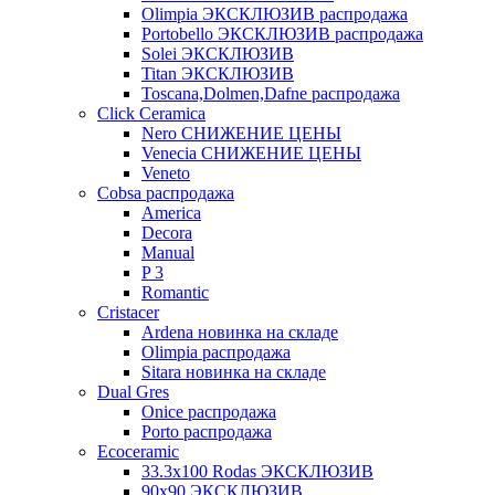
Olimpia ЭКСКЛЮЗИВ распродажа
Portobello ЭКСКЛЮЗИВ распродажа
Solei ЭКСКЛЮЗИВ
Titan ЭКСКЛЮЗИВ
Toscana,Dolmen,Dafne распродажа
Cliсk Ceramica
Nero СНИЖЕНИЕ ЦЕНЫ
Venecia СНИЖЕНИЕ ЦЕНЫ
Veneto
Cobsa распродажа
America
Decora
Manual
P 3
Romantic
Cristacer
Ardena новинка на складе
Olimpia распродажа
Sitara новинка на складе
Dual Gres
Onice распродажа
Porto распродажа
Ecoceramic
33.3х100 Rodas ЭКСКЛЮЗИВ
90x90 ЭКСКЛЮЗИВ