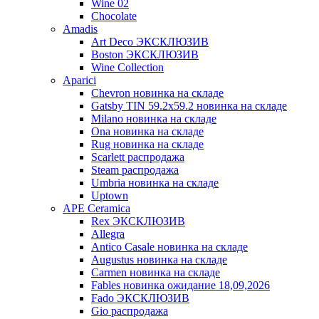
Wine 02
Chocolate
Amadis
Art Deco ЭКСКЛЮЗИВ
Boston ЭКСКЛЮЗИВ
Wine Collection
Aparici
Chevron новинка на складе
Gatsby TIN 59.2x59.2 новинка на складе
Milano новинка на складе
Ona новинка на складе
Rug новинка на складе
Scarlett распродажа
Steam распродажа
Umbria новинка на складе
Uptown
APE Ceramica
Rex ЭКСКЛЮЗИВ
Allegra
Antico Casale новинка на складе
Augustus новинка на складе
Carmen новинка на складе
Fables новинка ожидание 18,09,2026
Fado ЭКСКЛЮЗИВ
Gio распродажа