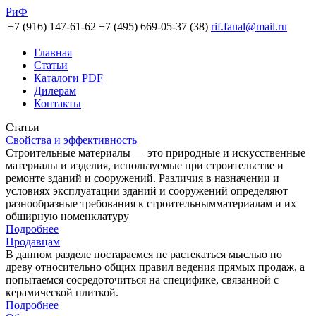
РиФ
+7 (916) 147-61-62
+7 (495) 669-05-37 (38)
rif.fanal@mail.ru
Главная
Статьи
Каталоги PDF
Дилерам
Контакты
Статьи
Свойства и эффективность
Строительные материалы — это природные и искусственные
материалы и изделия, используемые при строительстве и
ремонте зданий и сооружений. Различия в назначении и
условиях эксплуатации зданий и сооружений определяют
разнообразные требования к строительнымматериалам и их
обширную номенклатуру
Подробнее
Продавцам
В данном разделе постараемся не растекаться мыслью по
древу относительно общих правил ведения прямых продаж, а
попытаемся сосредоточиться на специфике, связанной с
керамической плиткой.
Подробнее