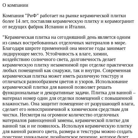
О компании
Компания "РиФ" работает на рынке керамической плитки
более 14 лет, поставляя керамическую плитку и керамогранит
от ведущих фабрик Испании и Италии.
"Керамическая плитка на сегодняшний день является одним
из самых востребованных отделочных материалов в мире.
Благодаря широте применений она многие годы занимает
лидирующее место. Устойчивость к влаге, химии,
воздействию солнечного света, долговечность делает
керамическую плитку незаменимой при отделке практически
любых помещений как снаружи, так и внутри. Современная
керамическая плитка может иметь различную текстуру и
отличаться разнообразием цветов и узоров. Использование
керамической плитки для ванной позволяет решать
функциональные и декоративные задачи. Плитка для ванной –
материал номер один для отделки помещений с повышенной
влажностью. Она защитит помещение от разрушающей влаги,
сделает его невосприимчивой к химическим средствам для
чистки. Несмотря на огромное количество отделочных
материалов равноценной замены, керамической плитке для
ванной так и не появилось. Используя керамическую плитку
для ванной разного цвета, размера и текстуры можно создать
поистине уникальное дизайнерское решение, которое будет