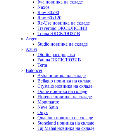
Iwa новинка на складе
Naxos
Raw 30x90
Raw 60х120
Re-Use новинка на складе
Travertino ЭКСКЛЮЗИВ
Triana ЭКСКЛЮЗИВ
Argenta
Studio новинка на складе
Azuvi
Diorite распродажа
Fatima ЭКСКЛЮЗИВ
Terra
Baldoсer
Astra новинка на складе
Bellagio новинка на складе
Crystallo новинка на складе
Dome новинка на складе
Florence новинка на складе
Montmartre
Neve Satin
Onyx
Quantum новинка на складе
Stoneland новинка на складе
Taj Mahal новинка на складе