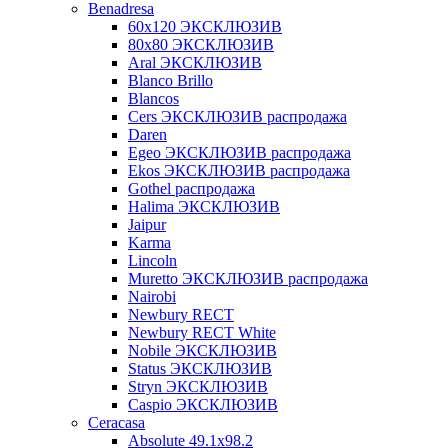
Benadresa
60х120 ЭКСКЛЮЗИВ
80х80 ЭКСКЛЮЗИВ
Aral ЭКСКЛЮЗИВ
Blanco Brillo
Blancos
Cers ЭКСКЛЮЗИВ распродажа
Daren
Egeo ЭКСКЛЮЗИВ распродажа
Ekos ЭКСКЛЮЗИВ распродажа
Gothel распродажа
Halima ЭКСКЛЮЗИВ
Jaipur
Karma
Lincoln
Muretto ЭКСКЛЮЗИВ распродажа
Nairobi
Newbury RECT
Newbury RECT White
Nobile ЭКСКЛЮЗИВ
Status ЭКСКЛЮЗИВ
Stryn ЭКСКЛЮЗИВ
Сaspio ЭКСКЛЮЗИВ
Ceracasa
Absolute 49.1x98.2