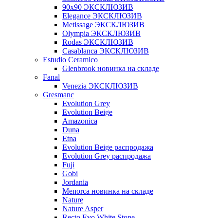
90x90 ЭКСКЛЮЗИВ
Elegance ЭКСКЛЮЗИВ
Metissage ЭКСКЛЮЗИВ
Olympia ЭКСКЛЮЗИВ
Rodas ЭКСКЛЮЗИВ
Сasablanca ЭКСКЛЮЗИВ
Estudio Ceramico
Glenbrook новинка на складе
Fanal
Venezia ЭКСКЛЮЗИВ
Gresmanc
Evolution Grey
Evolution Beige
Amazonica
Duna
Etna
Evolution Beige распродажа
Evolution Grey распродажа
Fuji
Gobi
Jordania
Menorca новинка на складе
Nature
Nature Asper
Recto Evo White Stone