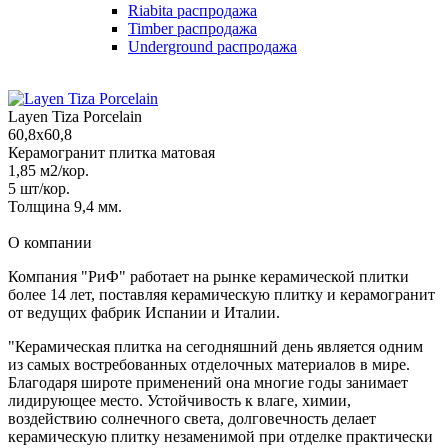
Riabita распродажа
Timber распродажа
Underground распродажа
Layen Tiza Porcelain
60,8x60,8
Керамогранит плитка матовая
1,85 м2/кор.
5 шт/кор.
Толщина 9,4 мм.
О компании
Компания "РиФ" работает на рынке керамической плитки
более 14 лет, поставляя керамическую плитку и керамогранит
от ведущих фабрик Испании и Италии.
"Керамическая плитка на сегодняшний день является одним
из самых востребованных отделочных материалов в мире.
Благодаря широте применений она многие годы занимает
лидирующее место. Устойчивость к влаге, химии,
воздействию солнечного света, долговечность делает
керамическую плитку незаменимой при отделке практически