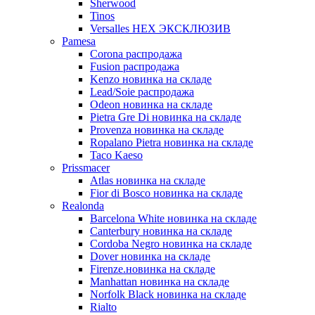
Sherwood
Tinos
Versalles HEX ЭКСКЛЮЗИВ
Pamesa
Corona распродажа
Fusion распродажа
Kenzo новинка на складе
Lead/Soie распродажа
Odeon новинка на складе
Pietra Gre Di новинка на складе
Provenza новинка на складе
Ropalano Pietra новинка на складе
Taco Kaeso
Prissmacer
Atlas новинка на складе
Fior di Bosco новинка на складе
Realonda
Barсelona White новинка на складе
Canterbury новинка на складе
Cordoba Negro новинка на складе
Dover новинка на складе
Firenze.новинка на складе
Manhattan новинка на складе
Norfolk Black новинка на складе
Rialto