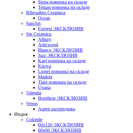
Siena новинка на складе
Tetuan новинка на складе
Ribesalbes Ceramica
Ocean
Sanchis
Everest ЭКСКЛЮЗИВ
Stn Ceramica
Albury
Articwood
Blanco ЭКСКЛЮЗИВ
Jazz ЭКСКЛЮЗИВ
Kael новинка на складе
Kirova
Lionel новинка на складе
Madera
Tiare новинка на складе
Uvana
Valentia
Borghese ЭКСКЛЮЗИВ
Venus
Aspen распродажа
Индия
Colortile
60х120 ЭКСКЛЮЗИВ
60х60 ЭКСКЛЮЗИВ