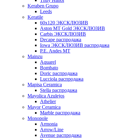
Thuy Hanoi
Keraben Grupo
Leeds
Keratile
60х120 ЭКСКЛЮЗИВ
Aston MT Gold ЭКСКЛЮЗИВ
Carbis ЭКСКЛЮЗИВ
Decape распродажа
Iowa ЭКСКЛЮЗИВ распродажа
P.E. Andes MT
Mainzu
Aquarel
Bombato
Doric распродажа
Lucciola распродажа
Mapisa Ceramica
Stella распродажа
Mayolica Azulejos
Athelier
Mayor Ceramica
Marble распродажа
Monopole
Armonia
Arrow/Line
Avenue распродажа