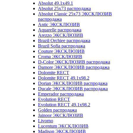
Absolut 49.1x49.1
Absolut 25x73 распродажа
Absolut Classic 25x73 ЭКСКЛЮЗИВ
распродажа
Antic ЭКСКЛЮЗИВ
Aquarelle распродажа
Arezzo ЭКСКЛЮЗИВ
Brazil Orchiee распродажа
Brazil Sofia распродажа
Couture ЭКСКЛЮЗИВ
Croma ЭКСКЛЮЗИВ
D-Color ЭКСКЛЮЗИВ распродажа
Damore ЭКСКЛЮЗИВ распродажа
Dolomite RECT
Dolomite RECT 49.1x98.2
Dorian ЭКСКЛЮЗИВ распродажа
Ducale ЭКСКЛЮЗИВ распродажа
Emperador распродажа
Evolution RECT
Evolution RECT 49.1x98.2
Golden распродажа
Jainoor ЭКСКЛЮЗИВ
Livorno
Lucentum ЭКСКЛЮЗИВ
Madison ЭКСКЛЮЗИВ