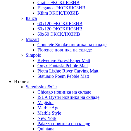
Cratic ЭКСКЛЮЗИВ
Elegance ЭКСКЛЮЗИВ
Kilim ЭКСКЛЮЗИВ
Italica
60х120 ЭКСКЛЮЗИВ
60х120 ЭКСКЛЮЗИВ
60х60 ЭКСКЛЮЗИВ
Mozart
Concrete Smoke новинка на складе
Florence новинка на складе
Simpolo
Belvedere Forest Paper Matt
Onyx Fantasia Pebble Matt
Pietra Lighte River Carving Matt
Statuario Poem Pebble Matt
Италия
Serenissima&Cir
Chicago новинка на складе
ISLA Oyster новинка на складе
Magistra
Marble Age
Marble Style
New York
Palazzo новинка на складе
Quintana