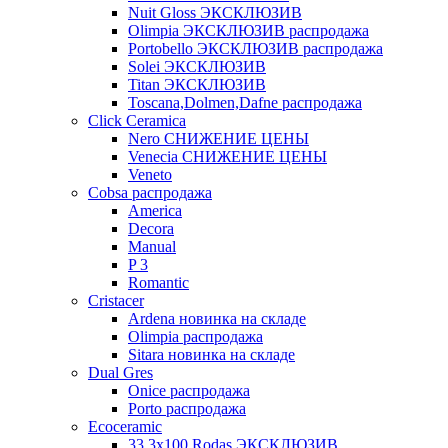
Nuit Gloss ЭКСКЛЮЗИВ
Olimpia ЭКСКЛЮЗИВ распродажа
Portobello ЭКСКЛЮЗИВ распродажа
Solei ЭКСКЛЮЗИВ
Titan ЭКСКЛЮЗИВ
Toscana,Dolmen,Dafne распродажа
Cliсk Ceramica
Nero СНИЖЕНИЕ ЦЕНЫ
Venecia СНИЖЕНИЕ ЦЕНЫ
Veneto
Cobsa распродажа
America
Decora
Manual
P 3
Romantic
Cristacer
Ardena новинка на складе
Olimpia распродажа
Sitara новинка на складе
Dual Gres
Onice распродажа
Porto распродажа
Ecoceramic
33.3х100 Rodas ЭКСКЛЮЗИВ