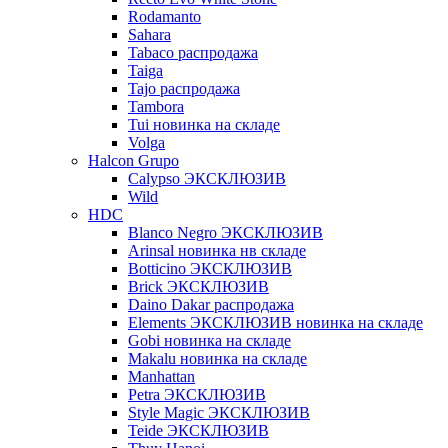
Rodamanto
Sahara
Tabaco распродажа
Taiga
Tajo распродажа
Tambora
Tui новинка на складе
Volga
Halcon Grupo
Calypso ЭКСКЛЮЗИВ
Wild
HDC
Blanco Negro ЭКСКЛЮЗИВ
Arinsal новинка нв складе
Botticino ЭКСКЛЮЗИВ
Brick ЭКСКЛЮЗИВ
Daino Dakar распродажа
Elements ЭКСКЛЮЗИВ новинка на складе
Gobi новинка на складе
Makalu новинка на складе
Manhattan
Petra ЭКСКЛЮЗИВ
Style Magic ЭКСКЛЮЗИВ
Teide ЭКСКЛЮЗИВ