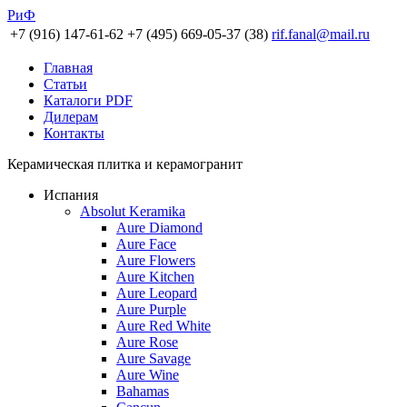
РиФ
+7 (916) 147-61-62
+7 (495) 669-05-37 (38)
rif.fanal@mail.ru
Главная
Статьи
Каталоги PDF
Дилерам
Контакты
Керамическая плитка и керамогранит
Испания
Absolut Keramika
Aure Diamond
Aure Face
Aure Flowers
Aure Kitchen
Aure Leopard
Aure Purple
Aure Red White
Aure Rose
Aure Savage
Aure Wine
Bahamas