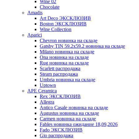
Wine 02
Chocolate
Amadis
Art Deco ЭКСКЛЮЗИВ
Boston ЭКСКЛЮЗИВ
Wine Collection
Aparici
Chevron новинка на складе
Gatsby TIN 59.2x59.2 новинка на складе
Milano новинка на складе
Ona новинка на складе
Rug новинка на складе
Scarlett распродажа
Steam распродажа
Umbria новинка на складе
Uptown
APE Ceramica
Rex ЭКСКЛЮЗИВ
Allegra
Antico Casale новинка на складе
Augustus новинка на складе
Carmen новинка на складе
Fables новинка ожидание 18,09,2026
Fado ЭКСКЛЮЗИВ
Gio распродажа