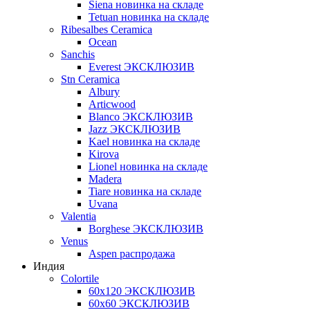
Siena новинка на складе
Tetuan новинка на складе
Ribesalbes Ceramica
Ocean
Sanchis
Everest ЭКСКЛЮЗИВ
Stn Ceramica
Albury
Articwood
Blanco ЭКСКЛЮЗИВ
Jazz ЭКСКЛЮЗИВ
Kael новинка на складе
Kirova
Lionel новинка на складе
Madera
Tiare новинка на складе
Uvana
Valentia
Borghese ЭКСКЛЮЗИВ
Venus
Aspen распродажа
Индия
Colortile
60х120 ЭКСКЛЮЗИВ
60х60 ЭКСКЛЮЗИВ