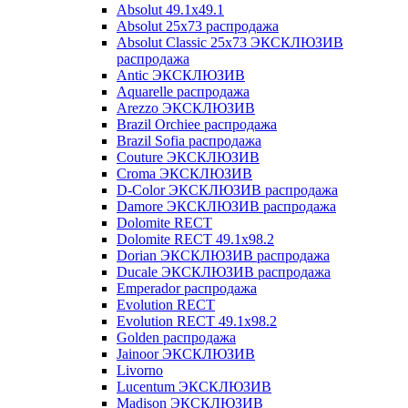
Absolut 49.1x49.1
Absolut 25x73 распродажа
Absolut Classic 25x73 ЭКСКЛЮЗИВ
распродажа
Antic ЭКСКЛЮЗИВ
Aquarelle распродажа
Arezzo ЭКСКЛЮЗИВ
Brazil Orchiee распродажа
Brazil Sofia распродажа
Couture ЭКСКЛЮЗИВ
Croma ЭКСКЛЮЗИВ
D-Color ЭКСКЛЮЗИВ распродажа
Damore ЭКСКЛЮЗИВ распродажа
Dolomite RECT
Dolomite RECT 49.1x98.2
Dorian ЭКСКЛЮЗИВ распродажа
Ducale ЭКСКЛЮЗИВ распродажа
Emperador распродажа
Evolution RECT
Evolution RECT 49.1x98.2
Golden распродажа
Jainoor ЭКСКЛЮЗИВ
Livorno
Lucentum ЭКСКЛЮЗИВ
Madison ЭКСКЛЮЗИВ