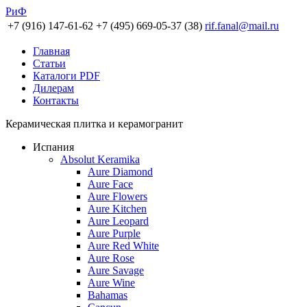
РиФ
+7 (916) 147-61-62
+7 (495) 669-05-37 (38)
rif.fanal@mail.ru
Главная
Статьи
Каталоги PDF
Дилерам
Контакты
Керамическая плитка и керамогранит
Испания
Absolut Keramika
Aure Diamond
Aure Face
Aure Flowers
Aure Kitchen
Aure Leopard
Aure Purple
Aure Red White
Aure Rose
Aure Savage
Aure Wine
Bahamas