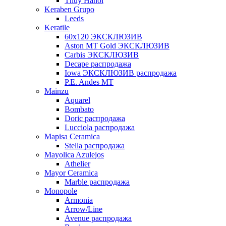
Thuy Hanoi
Keraben Grupo
Leeds
Keratile
60х120 ЭКСКЛЮЗИВ
Aston MT Gold ЭКСКЛЮЗИВ
Carbis ЭКСКЛЮЗИВ
Decape распродажа
Iowa ЭКСКЛЮЗИВ распродажа
P.E. Andes MT
Mainzu
Aquarel
Bombato
Doric распродажа
Lucciola распродажа
Mapisa Ceramica
Stella распродажа
Mayolica Azulejos
Athelier
Mayor Ceramica
Marble распродажа
Monopole
Armonia
Arrow/Line
Avenue распродажа