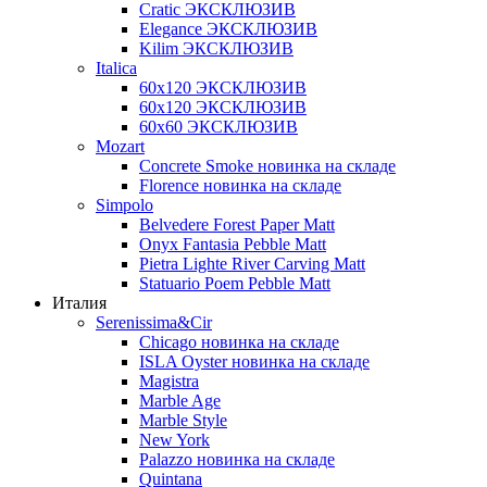
Cratic ЭКСКЛЮЗИВ
Elegance ЭКСКЛЮЗИВ
Kilim ЭКСКЛЮЗИВ
Italica
60х120 ЭКСКЛЮЗИВ
60х120 ЭКСКЛЮЗИВ
60х60 ЭКСКЛЮЗИВ
Mozart
Concrete Smoke новинка на складе
Florence новинка на складе
Simpolo
Belvedere Forest Paper Matt
Onyx Fantasia Pebble Matt
Pietra Lighte River Carving Matt
Statuario Poem Pebble Matt
Италия
Serenissima&Cir
Chicago новинка на складе
ISLA Oyster новинка на складе
Magistra
Marble Age
Marble Style
New York
Palazzo новинка на складе
Quintana