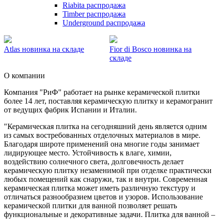
Riabita распродажа
Timber распродажа
Underground распродажа
Atlas новинка на складе
Fior di Bosco новинка на
складе
О компании
Компания "РиФ" работает на рынке керамической плитки
более 14 лет, поставляя керамическую плитку и керамогранит
от ведущих фабрик Испании и Италии.
"Керамическая плитка на сегодняшний день является одним
из самых востребованных отделочных материалов в мире.
Благодаря широте применений она многие годы занимает
лидирующее место. Устойчивость к влаге, химии,
воздействию солнечного света, долговечность делает
керамическую плитку незаменимой при отделке практически
любых помещений как снаружи, так и внутри. Современная
керамическая плитка может иметь различную текстуру и
отличаться разнообразием цветов и узоров. Использование
керамической плитки для ванной позволяет решать
функциональные и декоративные задачи. Плитка для ванной –