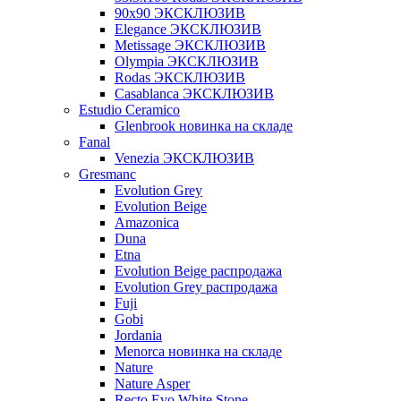
90x90 ЭКСКЛЮЗИВ
Elegance ЭКСКЛЮЗИВ
Metissage ЭКСКЛЮЗИВ
Olympia ЭКСКЛЮЗИВ
Rodas ЭКСКЛЮЗИВ
Сasablanca ЭКСКЛЮЗИВ
Estudio Ceramico
Glenbrook новинка на складе
Fanal
Venezia ЭКСКЛЮЗИВ
Gresmanc
Evolution Grey
Evolution Beige
Amazonica
Duna
Etna
Evolution Beige распродажа
Evolution Grey распродажа
Fuji
Gobi
Jordania
Menorca новинка на складе
Nature
Nature Asper
Recto Evo White Stone