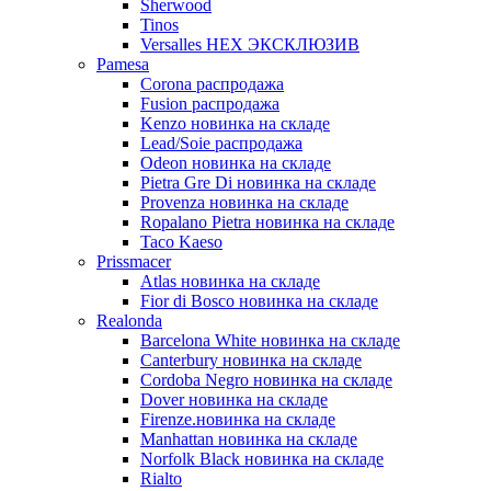
Sherwood
Tinos
Versalles HEX ЭКСКЛЮЗИВ
Pamesa
Corona распродажа
Fusion распродажа
Kenzo новинка на складе
Lead/Soie распродажа
Odeon новинка на складе
Pietra Gre Di новинка на складе
Provenza новинка на складе
Ropalano Pietra новинка на складе
Taco Kaeso
Prissmacer
Atlas новинка на складе
Fior di Bosco новинка на складе
Realonda
Barсelona White новинка на складе
Canterbury новинка на складе
Cordoba Negro новинка на складе
Dover новинка на складе
Firenze.новинка на складе
Manhattan новинка на складе
Norfolk Black новинка на складе
Rialto