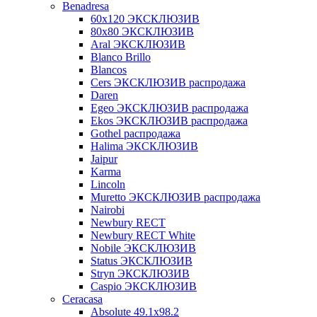
Benadresa
60х120 ЭКСКЛЮЗИВ
80х80 ЭКСКЛЮЗИВ
Aral ЭКСКЛЮЗИВ
Blanco Brillo
Blancos
Cers ЭКСКЛЮЗИВ распродажа
Daren
Egeo ЭКСКЛЮЗИВ распродажа
Ekos ЭКСКЛЮЗИВ распродажа
Gothel распродажа
Halima ЭКСКЛЮЗИВ
Jaipur
Karma
Lincoln
Muretto ЭКСКЛЮЗИВ распродажа
Nairobi
Newbury RECT
Newbury RECT White
Nobile ЭКСКЛЮЗИВ
Status ЭКСКЛЮЗИВ
Stryn ЭКСКЛЮЗИВ
Сaspio ЭКСКЛЮЗИВ
Ceracasa
Absolute 49.1x98.2