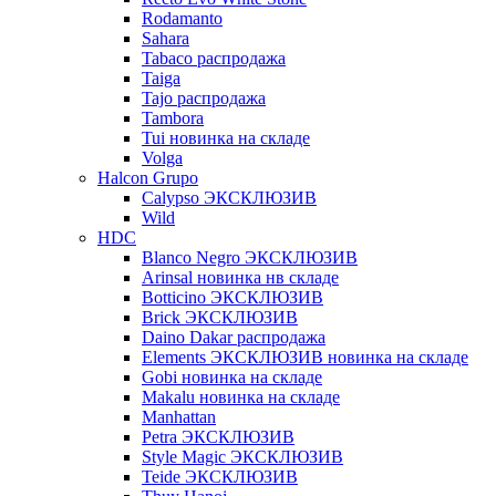
Rodamanto
Sahara
Tabaco распродажа
Taiga
Tajo распродажа
Tambora
Tui новинка на складе
Volga
Halcon Grupo
Calypso ЭКСКЛЮЗИВ
Wild
HDC
Blanco Negro ЭКСКЛЮЗИВ
Arinsal новинка нв складе
Botticino ЭКСКЛЮЗИВ
Brick ЭКСКЛЮЗИВ
Daino Dakar распродажа
Elements ЭКСКЛЮЗИВ новинка на складе
Gobi новинка на складе
Makalu новинка на складе
Manhattan
Petra ЭКСКЛЮЗИВ
Style Magic ЭКСКЛЮЗИВ
Teide ЭКСКЛЮЗИВ