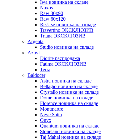
Iwa новинка на складе
Naxos
Raw 30x90
Raw 60х120
Re-Use новинка на складе
Travertino ЭКСКЛЮЗИВ
Triana ЭКСКЛЮЗИВ
Argenta
Studio новинка на складе
Azuvi
Diorite распродажа
Fatima ЭКСКЛЮЗИВ
Terra
Baldoсer
Astra новинка на складе
Bellagio новинка на складе
Crystallo новинка на складе
Dome новинка на складе
Florence новинка на складе
Montmartre
Neve Satin
Onyx
Quantum новинка на складе
Stoneland новинка на складе
Taj Mahal новинка на складе