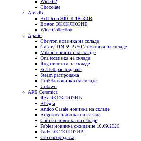
Wine 02
Chocolate
Amadis
Art Deco ЭКСКЛЮЗИВ
Boston ЭКСКЛЮЗИВ
Wine Collection
Aparici
Chevron новинка на складе
Gatsby TIN 59.2x59.2 новинка на складе
Milano новинка на складе
Ona новинка на складе
Rug новинка на складе
Scarlett распродажа
Steam распродажа
Umbria новинка на складе
Uptown
APE Ceramica
Rex ЭКСКЛЮЗИВ
Allegra
Antico Casale новинка на складе
Augustus новинка на складе
Carmen новинка на складе
Fables новинка ожидание 18,09,2026
Fado ЭКСКЛЮЗИВ
Gio распродажа