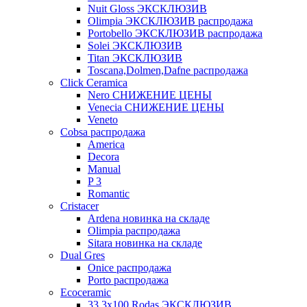
Nuit Gloss ЭКСКЛЮЗИВ
Olimpia ЭКСКЛЮЗИВ распродажа
Portobello ЭКСКЛЮЗИВ распродажа
Solei ЭКСКЛЮЗИВ
Titan ЭКСКЛЮЗИВ
Toscana,Dolmen,Dafne распродажа
Cliсk Ceramica
Nero СНИЖЕНИЕ ЦЕНЫ
Venecia СНИЖЕНИЕ ЦЕНЫ
Veneto
Cobsa распродажа
America
Decora
Manual
P 3
Romantic
Cristacer
Ardena новинка на складе
Olimpia распродажа
Sitara новинка на складе
Dual Gres
Onice распродажа
Porto распродажа
Ecoceramic
33.3х100 Rodas ЭКСКЛЮЗИВ