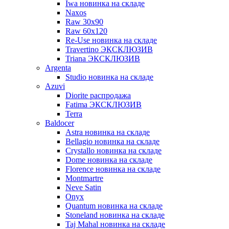
Iwa новинка на складе
Naxos
Raw 30x90
Raw 60х120
Re-Use новинка на складе
Travertino ЭКСКЛЮЗИВ
Triana ЭКСКЛЮЗИВ
Argenta
Studio новинка на складе
Azuvi
Diorite распродажа
Fatima ЭКСКЛЮЗИВ
Terra
Baldoсer
Astra новинка на складе
Bellagio новинка на складе
Crystallo новинка на складе
Dome новинка на складе
Florence новинка на складе
Montmartre
Neve Satin
Onyx
Quantum новинка на складе
Stoneland новинка на складе
Taj Mahal новинка на складе