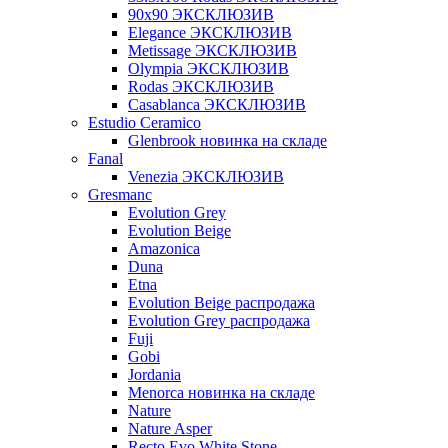
90x90 ЭКСКЛЮЗИВ
Elegance ЭКСКЛЮЗИВ
Metissage ЭКСКЛЮЗИВ
Olympia ЭКСКЛЮЗИВ
Rodas ЭКСКЛЮЗИВ
Сasablanca ЭКСКЛЮЗИВ
Estudio Ceramico
Glenbrook новинка на складе
Fanal
Venezia ЭКСКЛЮЗИВ
Gresmanc
Evolution Grey
Evolution Beige
Amazonica
Duna
Etna
Evolution Beige распродажа
Evolution Grey распродажа
Fuji
Gobi
Jordania
Menorca новинка на складе
Nature
Nature Asper
Recto Evo White Stone