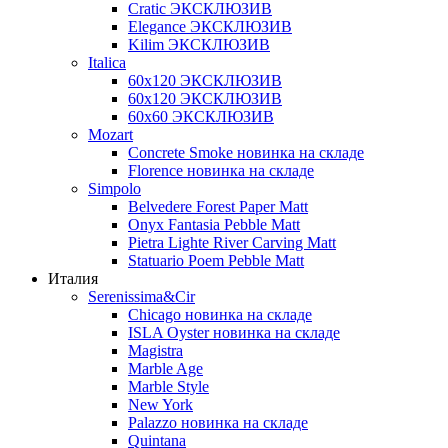
Cratic ЭКСКЛЮЗИВ
Elegance ЭКСКЛЮЗИВ
Kilim ЭКСКЛЮЗИВ
Italica
60х120 ЭКСКЛЮЗИВ
60х120 ЭКСКЛЮЗИВ
60х60 ЭКСКЛЮЗИВ
Mozart
Concrete Smoke новинка на складе
Florence новинка на складе
Simpolo
Belvedere Forest Paper Matt
Onyx Fantasia Pebble Matt
Pietra Lighte River Carving Matt
Statuario Poem Pebble Matt
Италия
Serenissima&Cir
Chicago новинка на складе
ISLA Oyster новинка на складе
Magistra
Marble Age
Marble Style
New York
Palazzo новинка на складе
Quintana