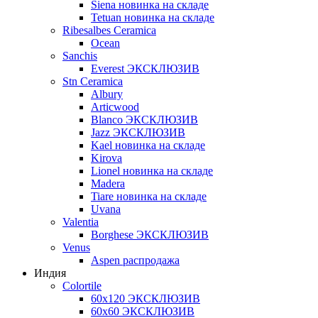
Siena новинка на складе
Tetuan новинка на складе
Ribesalbes Ceramica
Ocean
Sanchis
Everest ЭКСКЛЮЗИВ
Stn Ceramica
Albury
Articwood
Blanco ЭКСКЛЮЗИВ
Jazz ЭКСКЛЮЗИВ
Kael новинка на складе
Kirova
Lionel новинка на складе
Madera
Tiare новинка на складе
Uvana
Valentia
Borghese ЭКСКЛЮЗИВ
Venus
Aspen распродажа
Индия
Colortile
60х120 ЭКСКЛЮЗИВ
60х60 ЭКСКЛЮЗИВ