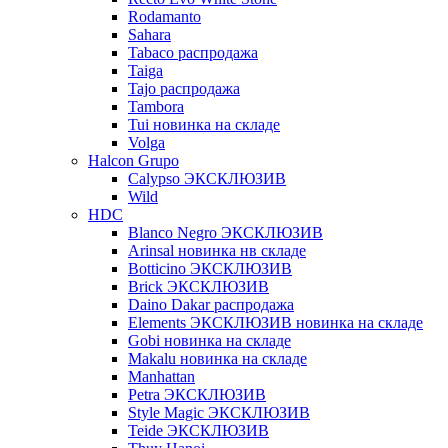
Rodamanto
Sahara
Tabaco распродажа
Taiga
Tajo распродажа
Tambora
Tui новинка на складе
Volga
Halcon Grupo
Calypso ЭКСКЛЮЗИВ
Wild
HDC
Blanco Negro ЭКСКЛЮЗИВ
Arinsal новинка нв складе
Botticino ЭКСКЛЮЗИВ
Brick ЭКСКЛЮЗИВ
Daino Dakar распродажа
Elements ЭКСКЛЮЗИВ новинка на складе
Gobi новинка на складе
Makalu новинка на складе
Manhattan
Petra ЭКСКЛЮЗИВ
Style Magic ЭКСКЛЮЗИВ
Teide ЭКСКЛЮЗИВ