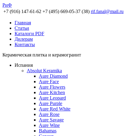
РиФ
+7 (916) 147-61-62
+7 (495) 669-05-37 (38)
rif.fanal@mail.ru
Главная
Статьи
Каталоги PDF
Дилерам
Контакты
Керамическая плитка и керамогранит
Испания
Absolut Keramika
Aure Diamond
Aure Face
Aure Flowers
Aure Kitchen
Aure Leopard
Aure Purple
Aure Red White
Aure Rose
Aure Savage
Aure Wine
Bahamas