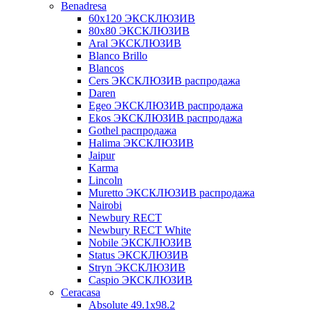
Benadresa
60х120 ЭКСКЛЮЗИВ
80х80 ЭКСКЛЮЗИВ
Aral ЭКСКЛЮЗИВ
Blanco Brillo
Blancos
Cers ЭКСКЛЮЗИВ распродажа
Daren
Egeo ЭКСКЛЮЗИВ распродажа
Ekos ЭКСКЛЮЗИВ распродажа
Gothel распродажа
Halima ЭКСКЛЮЗИВ
Jaipur
Karma
Lincoln
Muretto ЭКСКЛЮЗИВ распродажа
Nairobi
Newbury RECT
Newbury RECT White
Nobile ЭКСКЛЮЗИВ
Status ЭКСКЛЮЗИВ
Stryn ЭКСКЛЮЗИВ
Сaspio ЭКСКЛЮЗИВ
Ceracasa
Absolute 49.1x98.2