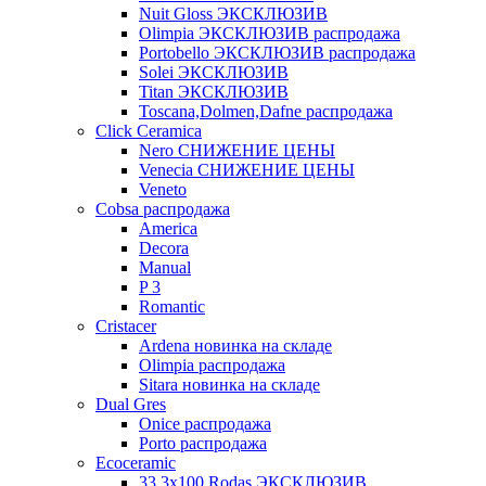
Nuit Gloss ЭКСКЛЮЗИВ
Olimpia ЭКСКЛЮЗИВ распродажа
Portobello ЭКСКЛЮЗИВ распродажа
Solei ЭКСКЛЮЗИВ
Titan ЭКСКЛЮЗИВ
Toscana,Dolmen,Dafne распродажа
Cliсk Ceramica
Nero СНИЖЕНИЕ ЦЕНЫ
Venecia СНИЖЕНИЕ ЦЕНЫ
Veneto
Cobsa распродажа
America
Decora
Manual
P 3
Romantic
Cristacer
Ardena новинка на складе
Olimpia распродажа
Sitara новинка на складе
Dual Gres
Onice распродажа
Porto распродажа
Ecoceramic
33.3х100 Rodas ЭКСКЛЮЗИВ