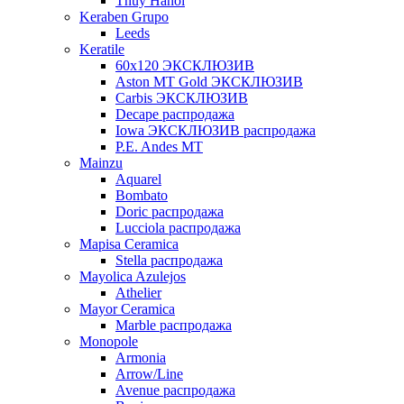
Thuy Hanoi
Keraben Grupo
Leeds
Keratile
60х120 ЭКСКЛЮЗИВ
Aston MT Gold ЭКСКЛЮЗИВ
Carbis ЭКСКЛЮЗИВ
Decape распродажа
Iowa ЭКСКЛЮЗИВ распродажа
P.E. Andes MT
Mainzu
Aquarel
Bombato
Doric распродажа
Lucciola распродажа
Mapisa Ceramica
Stella распродажа
Mayolica Azulejos
Athelier
Mayor Ceramica
Marble распродажа
Monopole
Armonia
Arrow/Line
Avenue распродажа