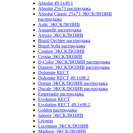
Absolut 49.1x49.1
Absolut 25x73 распродажа
Absolut Classic 25x73 ЭКСКЛЮЗИВ
распродажа
Antic ЭКСКЛЮЗИВ
Aquarelle распродажа
Arezzo ЭКСКЛЮЗИВ
Brazil Orchiee распродажа
Brazil Sofia распродажа
Couture ЭКСКЛЮЗИВ
Croma ЭКСКЛЮЗИВ
D-Color ЭКСКЛЮЗИВ распродажа
Damore ЭКСКЛЮЗИВ распродажа
Dolomite RECT
Dolomite RECT 49.1x98.2
Dorian ЭКСКЛЮЗИВ распродажа
Ducale ЭКСКЛЮЗИВ распродажа
Emperador распродажа
Evolution RECT
Evolution RECT 49.1x98.2
Golden распродажа
Jainoor ЭКСКЛЮЗИВ
Livorno
Lucentum ЭКСКЛЮЗИВ
Madison ЭКСКЛЮЗИВ