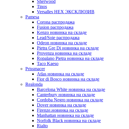
Sherwood
Tinos
Versalles HEX ЭКСКЛЮЗИВ
Pamesa
Corona распродажа
Fusion распродажа
Kenzo новинка на складе
Lead/Soie распродажа
Odeon новинка на складе
Pietra Gre Di новинка на складе
Provenza новинка на складе
Ropalano Pietra новинка на складе
Taco Kaeso
Prissmacer
Atlas новинка на складе
Fior di Bosco новинка на складе
Realonda
Barсelona White новинка на складе
Canterbury новинка на складе
Cordoba Negro новинка на складе
Dover новинка на складе
Firenze.новинка на складе
Manhattan новинка на складе
Norfolk Black новинка на складе
Rialto