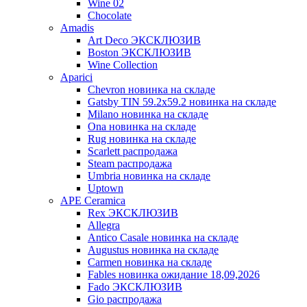
Wine 02
Chocolate
Amadis
Art Deco ЭКСКЛЮЗИВ
Boston ЭКСКЛЮЗИВ
Wine Collection
Aparici
Chevron новинка на складе
Gatsby TIN 59.2x59.2 новинка на складе
Milano новинка на складе
Ona новинка на складе
Rug новинка на складе
Scarlett распродажа
Steam распродажа
Umbria новинка на складе
Uptown
APE Ceramica
Rex ЭКСКЛЮЗИВ
Allegra
Antico Casale новинка на складе
Augustus новинка на складе
Carmen новинка на складе
Fables новинка ожидание 18,09,2026
Fado ЭКСКЛЮЗИВ
Gio распродажа