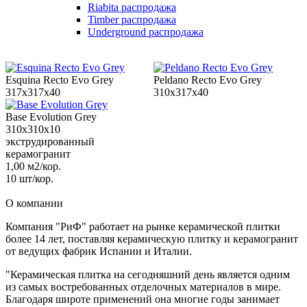
Riabita распродажа
Timber распродажа
Underground распродажа
Esquina Recto Evo Grey
Peldano Recto Evo Grey
317x317x40
310x317x40
Base Evolution Grey
310x310x10
экструдированный
керамогранит
1,00 м2/кор.
10 шт/кор.
О компании
Компания "РиФ" работает на рынке керамической плитки
более 14 лет, поставляя керамическую плитку и керамогранит
от ведущих фабрик Испании и Италии.
"Керамическая плитка на сегодняшний день является одним
из самых востребованных отделочных материалов в мире.
Благодаря широте применений она многие годы занимает