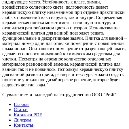
лидирующее место. Устойчивость к влаге, химии,
воздействию солнечного света, долговечность делает
керамическую плитку незаменимой при отделке практически
любых помещений как снаружи, так и внутри. Современная
керамическая плитка может иметь различную текстуру и
отличаться разнообразием цветов и узоров. Использование
керамической плитки для ванной позволяет решать
функциональные и декоративные задачи. Плитка для ванной –
материал номер один для отделки помещений с повышенной
влажностью. Она защитит помещение от разрушающей влаги,
сделает его невосприимчивой к химическим средствам для
чистки. Несмотря на огромное количество отделочных
материалов равноценной замены, керамической плитке для
ванной так и не появилось. Используя керамическую плитку
для ванной разного цвета, размера и текстуры можно создать
поистине уникальное дизайнерское решение, которое будет
радовать долгие годы."
С уважением и надеждой на сотрудничество ООО "РиФ"
Главная
Статьи
Каталоги PDF
Дилерам
Контакты