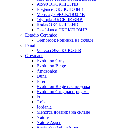
90x90 ЭКСКЛЮЗИВ
Elegance ЭКСКЛЮЗИВ
Metissage ЭКСКЛЮЗИВ
Olympia ЭКСКЛЮЗИВ
Rodas ЭКСКЛЮЗИВ
Сasablanca ЭКСКЛЮЗИВ
Estudio Ceramico
Glenbrook новинка на складе
Fanal
Venezia ЭКСКЛЮЗИВ
Gresmanc
Evolution Grey
Evolution Beige
Amazonica
Duna
Etna
Evolution Beige распродажа
Evolution Grey распродажа
Fuji
Gobi
Jordania
Menorca новинка на складе
Nature
Nature Asper
Recto Evo White Stone