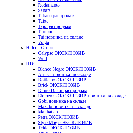
Rodamanto
Sahara
Tabaco распродажа
Taiga
Tajo распродажа
Tambora
Tui новинка на складе
Volga
Halcon Grupo
Calypso ЭКСКЛЮЗИВ
Wild
HDC
Blanco Negro ЭКСКЛЮЗИВ
Arinsal новинка нв складе
Botticino ЭКСКЛЮЗИВ
Brick ЭКСКЛЮЗИВ
Daino Dakar распродажа
Elements ЭКСКЛЮЗИВ новинка на складе
Gobi новинка на складе
Makalu новинка на складе
Manhattan
Petra ЭКСКЛЮЗИВ
Style Magic ЭКСКЛЮЗИВ
Teide ЭКСКЛЮЗИВ