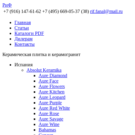
РиФ
+7 (916) 147-61-62
+7 (495) 669-05-37 (38)
rif.fanal@mail.ru
Главная
Статьи
Каталоги PDF
Дилерам
Контакты
Керамическая плитка и керамогранит
Испания
Absolut Keramika
Aure Diamond
Aure Face
Aure Flowers
Aure Kitchen
Aure Leopard
Aure Purple
Aure Red White
Aure Rose
Aure Savage
Aure Wine
Bahamas