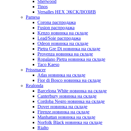
Sherwood
Tinos
Versalles HEX ЭКСКЛЮЗИВ
Pamesa
Corona распродажа
Fusion распродажа
Kenzo новинка на складе
Lead/Soie распродажа
Odeon новинка на складе
Pietra Gre Di новинка на складе
Provenza новинка на складе
Ropalano Pietra новинка на складе
Taco Kaeso
Prissmacer
Atlas новинка на складе
Fior di Bosco новинка на складе
Realonda
Barсelona White новинка на складе
Canterbury новинка на складе
Cordoba Negro новинка на складе
Dover новинка на складе
Firenze.новинка на складе
Manhattan новинка на складе
Norfolk Black новинка на складе
Rialto