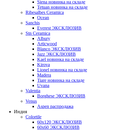
Siena новинка на складе
Tetuan новинка на складе
Ribesalbes Ceramica
Ocean
Sanchis
Everest ЭКСКЛЮЗИВ
Stn Ceramica
Albury
Articwood
Blanco ЭКСКЛЮЗИВ
Jazz ЭКСКЛЮЗИВ
Kael новинка на складе
Kirova
Lionel новинка на складе
Madera
Tiare новинка на складе
Uvana
Valentia
Borghese ЭКСКЛЮЗИВ
Venus
Aspen распродажа
Индия
Colortile
60х120 ЭКСКЛЮЗИВ
60х60 ЭКСКЛЮЗИВ