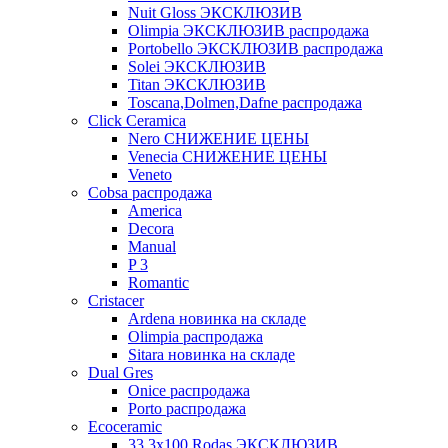
Nuit Gloss ЭКСКЛЮЗИВ
Olimpia ЭКСКЛЮЗИВ распродажа
Portobello ЭКСКЛЮЗИВ распродажа
Solei ЭКСКЛЮЗИВ
Titan ЭКСКЛЮЗИВ
Toscana,Dolmen,Dafne распродажа
Cliсk Ceramica
Nero СНИЖЕНИЕ ЦЕНЫ
Venecia СНИЖЕНИЕ ЦЕНЫ
Veneto
Cobsa распродажа
America
Decora
Manual
P 3
Romantic
Cristacer
Ardena новинка на складе
Olimpia распродажа
Sitara новинка на складе
Dual Gres
Onice распродажа
Porto распродажа
Ecoceramic
33.3х100 Rodas ЭКСКЛЮЗИВ