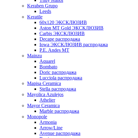
Thuy Hanoi
Keraben Grupo
Leeds
Keratile
60х120 ЭКСКЛЮЗИВ
Aston MT Gold ЭКСКЛЮЗИВ
Carbis ЭКСКЛЮЗИВ
Decape распродажа
Iowa ЭКСКЛЮЗИВ распродажа
P.E. Andes MT
Mainzu
Aquarel
Bombato
Doric распродажа
Lucciola распродажа
Mapisa Ceramica
Stella распродажа
Mayolica Azulejos
Athelier
Mayor Ceramica
Marble распродажа
Monopole
Armonia
Arrow/Line
Avenue распродажа