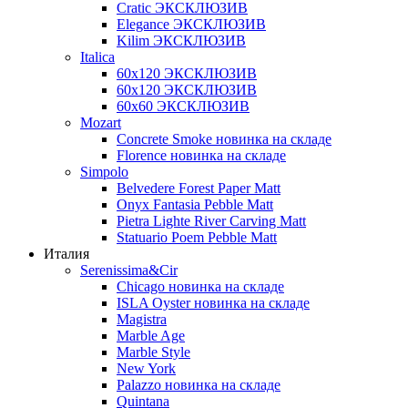
Cratic ЭКСКЛЮЗИВ
Elegance ЭКСКЛЮЗИВ
Kilim ЭКСКЛЮЗИВ
Italica
60х120 ЭКСКЛЮЗИВ
60х120 ЭКСКЛЮЗИВ
60х60 ЭКСКЛЮЗИВ
Mozart
Concrete Smoke новинка на складе
Florence новинка на складе
Simpolo
Belvedere Forest Paper Matt
Onyx Fantasia Pebble Matt
Pietra Lighte River Carving Matt
Statuario Poem Pebble Matt
Италия
Serenissima&Cir
Chicago новинка на складе
ISLA Oyster новинка на складе
Magistra
Marble Age
Marble Style
New York
Palazzo новинка на складе
Quintana