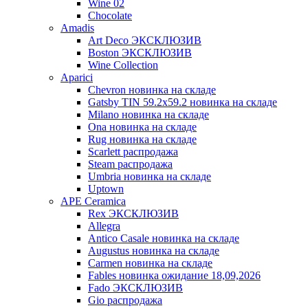
Wine 02
Chocolate
Amadis
Art Deco ЭКСКЛЮЗИВ
Boston ЭКСКЛЮЗИВ
Wine Collection
Aparici
Chevron новинка на складе
Gatsby TIN 59.2x59.2 новинка на складе
Milano новинка на складе
Ona новинка на складе
Rug новинка на складе
Scarlett распродажа
Steam распродажа
Umbria новинка на складе
Uptown
APE Ceramica
Rex ЭКСКЛЮЗИВ
Allegra
Antico Casale новинка на складе
Augustus новинка на складе
Carmen новинка на складе
Fables новинка ожидание 18,09,2026
Fado ЭКСКЛЮЗИВ
Gio распродажа