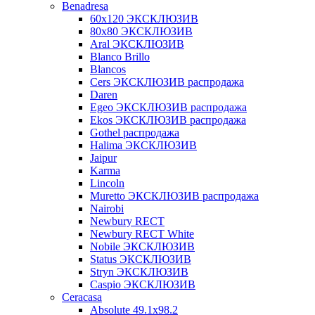
Benadresa
60х120 ЭКСКЛЮЗИВ
80х80 ЭКСКЛЮЗИВ
Aral ЭКСКЛЮЗИВ
Blanco Brillo
Blancos
Cers ЭКСКЛЮЗИВ распродажа
Daren
Egeo ЭКСКЛЮЗИВ распродажа
Ekos ЭКСКЛЮЗИВ распродажа
Gothel распродажа
Halima ЭКСКЛЮЗИВ
Jaipur
Karma
Lincoln
Muretto ЭКСКЛЮЗИВ распродажа
Nairobi
Newbury RECT
Newbury RECT White
Nobile ЭКСКЛЮЗИВ
Status ЭКСКЛЮЗИВ
Stryn ЭКСКЛЮЗИВ
Сaspio ЭКСКЛЮЗИВ
Ceracasa
Absolute 49.1x98.2