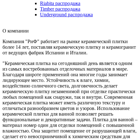
Riabita распродажа
Timber распродажа
Underground распродажа
О компании
Компания "РиФ" работает на рынке керамической плитки
более 14 лет, поставляя керамическую плитку и керамогранит
от ведущих фабрик Испании и Италии.
"Керамическая плитка на сегодняшний день является одним
из самых востребованных отделочных материалов в мире.
Благодаря широте применений она многие годы занимает
лидирующее место. Устойчивость к влаге, химии,
воздействию солнечного света, долговечность делает
керамическую плитку незаменимой при отделке практически
любых помещений как снаружи, так и внутри. Современная
керамическая плитка может иметь различную текстуру и
отличаться разнообразием цветов и узоров. Использование
керамической плитки для ванной позволяет решать
функциональные и декоративные задачи. Плитка для ванной –
материал номер один для отделки помещений с повышенной
влажностью. Она защитит помещение от разрушающей влаги,
сделает его невосприимчивой к химическим средствам для