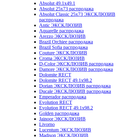
Absolut 49.1x49.1
Absolut 25x73 распродажа
Absolut Classic 25x73 ЭКСКЛЮЗИВ
распродажа
Antic ЭКСКЛЮЗИВ
Aquarelle распродажа
Arezzo ЭКСКЛЮЗИВ
Brazil Orchiee распродажа
Brazil Sofia распродажа
Couture ЭКСКЛЮЗИВ
Croma ЭКСКЛЮЗИВ
D-Color ЭКСКЛЮЗИВ распродажа
Damore ЭКСКЛЮЗИВ распродажа
Dolomite RECT
Dolomite RECT 49.1x98.2
Dorian ЭКСКЛЮЗИВ распродажа
Ducale ЭКСКЛЮЗИВ распродажа
Emperador распродажа
Evolution RECT
Evolution RECT 49.1x98.2
Golden распродажа
Jainoor ЭКСКЛЮЗИВ
Livorno
Lucentum ЭКСКЛЮЗИВ
Madison ЭКСКЛЮЗИВ