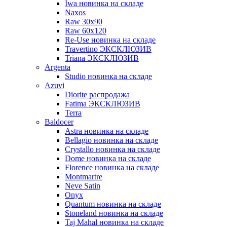
Iwa новинка на складе
Naxos
Raw 30x90
Raw 60х120
Re-Use новинка на складе
Travertino ЭКСКЛЮЗИВ
Triana ЭКСКЛЮЗИВ
Argenta
Studio новинка на складе
Azuvi
Diorite распродажа
Fatima ЭКСКЛЮЗИВ
Terra
Baldoсer
Astra новинка на складе
Bellagio новинка на складе
Crystallo новинка на складе
Dome новинка на складе
Florence новинка на складе
Montmartre
Neve Satin
Onyx
Quantum новинка на складе
Stoneland новинка на складе
Taj Mahal новинка на складе